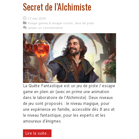
Secret de l’Alchimiste
17 mai 2024
Escape games & escape rooms
,
Jeux de piste
Laisser un commentaire
La Quête Fantastique est un jeu de piste / escape
game en plein air (avec en prime une animation
dans le laboratoire de l'Alchimiste). Deux niveaux
de jeu sont proposés : le niveau magique, pour
une expérience en famille, accessible dès 8 ans et
le niveau fantastique, pour les experts et les
amoureux d'énigmes.
Lire la suite...