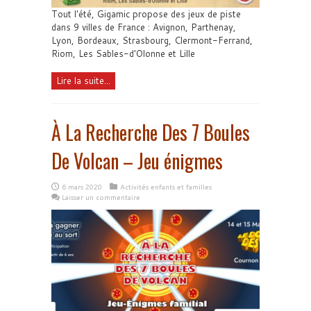
Tout l'été, Gigamic propose des jeux de piste
dans 9 villes de France : Avignon, Parthenay,
Lyon, Bordeaux, Strasbourg, Clermont-Ferrand,
Riom, Les Sables-d'Olonne et Lille
Lire la suite...
À La Recherche Des 7 Boules
De Volcan – Jeu énigmes
6 mars 2020
Activités enfants et familles
Laisser un commentaire