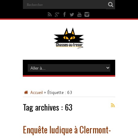
Accueil
»
Étiquette :
63
Tag archives :
63
Enquête ludique à Clermont-