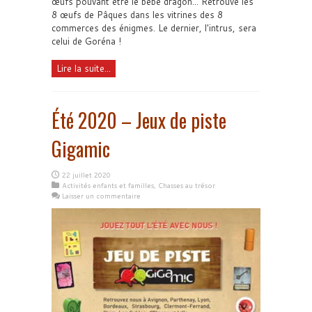
œufs pouvant être le bébé dragon... Retrouve les
8 œufs de Pâques dans les vitrines des 8
commerces des énigmes. Le dernier, l'intrus, sera
celui de Goréna !
Lire la suite...
Été 2020 – Jeux de piste
Gigamic
22 juillet 2020
Activités enfants et familles
,
Chasses au trésor
Laisser un commentaire