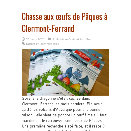
Chasse aux œufs de Pâques à
Clermont-Ferrand
30 mars 2021
Activités enfants et familles
Laisser un commentaire
Goréna la dragonne s'était cachée dans
Clermont-Ferrand les mois derniers. Elle avait
quitté les volcans d'Auvergne pour une bonne
raison... elle vient de pondre un œuf ! Mais il faut
maintenant le retrouver parmi ceux de Pâques.
Une première recherche a été faite, et il reste 9