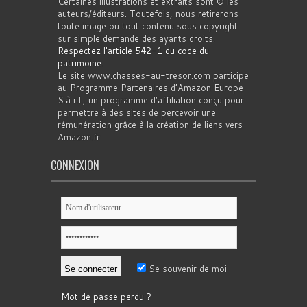
Certaines illustrations et extraits sont © les
auteurs/éditeurs. Toutefois, nous retirerons
toute image ou tout contenu sous copyright
sur simple demande des ayants droits.
Respectez l'article 542-1 du code du
patrimoine
.
Le site www.chasses-au-tresor.com participe
au Programme Partenaires d’Amazon Europe
S.à r.l., un programme d’affiliation conçu pour
permettre à des sites de percevoir une
rémunération grâce à la création de liens vers
Amazon.fr
CONNEXION
Se souvenir de moi
Mot de passe perdu ?