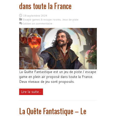
dans toute la France
18 septembre 2024
Escape games & escape rooms
,
Jeux de piste
Laisser un commentaire
La Quête Fantastique est un jeu de piste / escape
game en plein air proposé dans toute la France.
Deux niveaux de jeu sont proposés.
Lire la suite...
La Quête Fantastique – Le