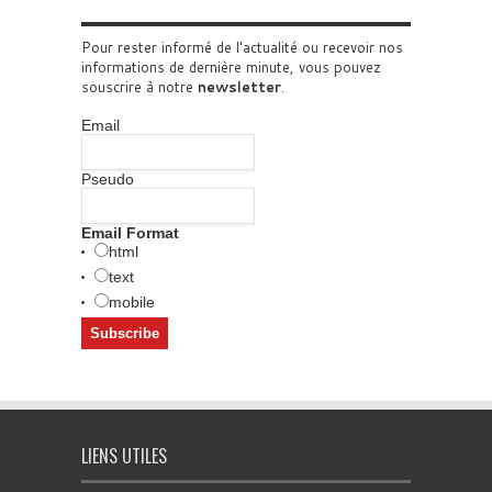
Pour rester informé de l'actualité ou recevoir nos
informations de dernière minute, vous pouvez
souscrire à notre
newsletter
.
Email
Pseudo
Email Format
html
text
mobile
LIENS UTILES