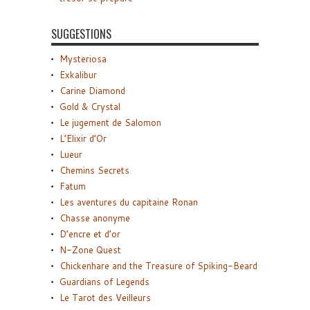
SUGGESTIONS
Mysteriosa
Exkalibur
Carine Diamond
Gold & Crystal
Le jugement de Salomon
L’Elixir d’Or
Lueur
Chemins Secrets
Fatum
Les aventures du capitaine Ronan
Chasse anonyme
D’encre et d’or
N-Zone Quest
Chickenhare and the Treasure of Spiking-Beard
Guardians of Legends
Le Tarot des Veilleurs