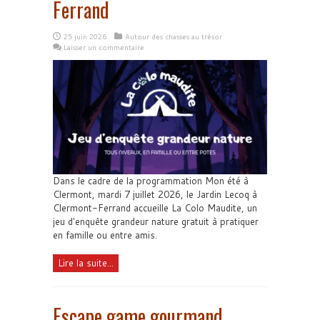
Ferrand
25 juin 2026
Autour des chasses au trésor
Laisser un commentaire
Dans le cadre de la programmation Mon été à
Clermont, mardi 7 juillet 2026, le Jardin Lecoq à
Clermont-Ferrand accueille La Colo Maudite, un
jeu d'enquête grandeur nature gratuit à pratiquer
en famille ou entre amis.
Lire la suite...
Escape game gourmand