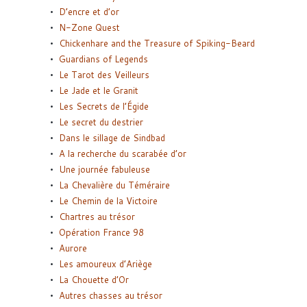
D’encre et d’or
N-Zone Quest
Chickenhare and the Treasure of Spiking-Beard
Guardians of Legends
Le Tarot des Veilleurs
Le Jade et le Granit
Les Secrets de l’Égide
Le secret du destrier
Dans le sillage de Sindbad
A la recherche du scarabée d’or
Une journée fabuleuse
La Chevalière du Téméraire
Le Chemin de la Victoire
Chartres au trésor
Opération France 98
Aurore
Les amoureux d’Ariège
La Chouette d’Or
Autres chasses au trésor