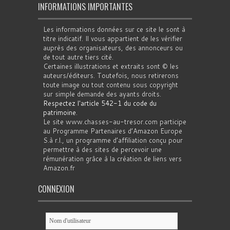
INFORMATIONS IMPORTANTES
Les informations données sur ce site le sont à
titre indicatif. Il vous appartient de les vérifier
auprès des organisateurs, des annonceurs ou
de tout autre tiers cité.
Certaines illustrations et extraits sont © les
auteurs/éditeurs. Toutefois, nous retirerons
toute image ou tout contenu sous copyright
sur simple demande des ayants droits.
Respectez l'article 542-1 du code du
patrimoine
.
Le site www.chasses-au-tresor.com participe
au Programme Partenaires d’Amazon Europe
S.à r.l., un programme d’affiliation conçu pour
permettre à des sites de percevoir une
rémunération grâce à la création de liens vers
Amazon.fr
CONNEXION