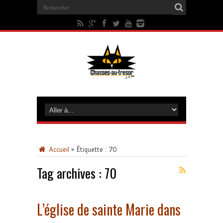
Accueil
»
Étiquette :
70
Tag archives :
70
L’église de sainte Marie dans