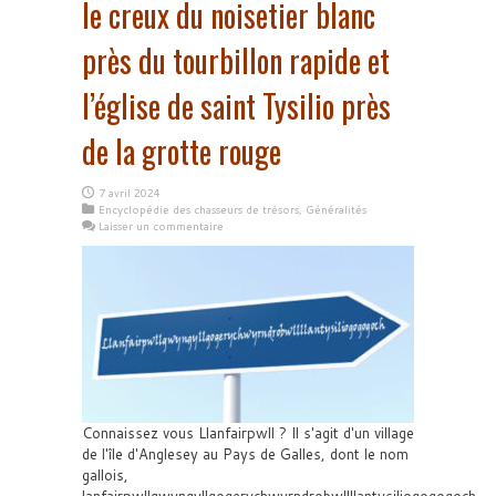
le creux du noisetier blanc
près du tourbillon rapide et
l’église de saint Tysilio près
de la grotte rouge
7 avril 2024
Encyclopédie des chasseurs de trésors
,
Généralités
Laisser un commentaire
Connaissez vous Llanfairpwll ? Il s'agit d'un village
de l'île d'Anglesey au Pays de Galles, dont le nom
gallois,