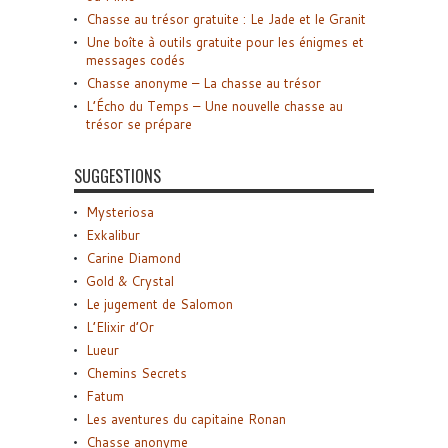
Chasse au trésor gratuite : Le Jade et le Granit
Une boîte à outils gratuite pour les énigmes et
messages codés
Chasse anonyme – La chasse au trésor
L’Écho du Temps – Une nouvelle chasse au
trésor se prépare
SUGGESTIONS
Mysteriosa
Exkalibur
Carine Diamond
Gold & Crystal
Le jugement de Salomon
L’Elixir d’Or
Lueur
Chemins Secrets
Fatum
Les aventures du capitaine Ronan
Chasse anonyme