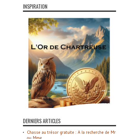
INSPIRATION
DERNIERS ARTICLES
Chasse au trésor gratuite : A la recherche de Mr
ou Mme