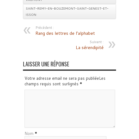
SAINT-REMY-EN-BOUZEMONT-SAINT-GENEST-ET-
ISSON
Précédent :
Rang des lettres de l’alphabet
Suivant :
La sérendipité
LAISSER UNE RÉPONSE
Votre adresse email ne sera pas publiéeLes
champs requis sont surlignés
*
Nom
*