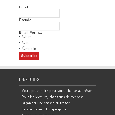
Email
Pseudo
Email Format
html
text
mobile
LIENS UTILES
Votre prestataire pour votre chasse au trésor
Pour les lecteurs, chasseurs de trésorsr
Organiser une chasse au trésor
Escape room - Escape game