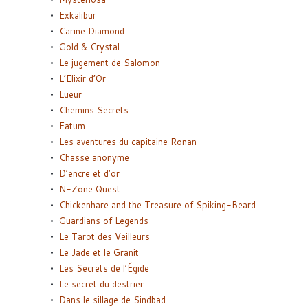
Exkalibur
Carine Diamond
Gold & Crystal
Le jugement de Salomon
L’Elixir d’Or
Lueur
Chemins Secrets
Fatum
Les aventures du capitaine Ronan
Chasse anonyme
D’encre et d’or
N-Zone Quest
Chickenhare and the Treasure of Spiking-Beard
Guardians of Legends
Le Tarot des Veilleurs
Le Jade et le Granit
Les Secrets de l’Égide
Le secret du destrier
Dans le sillage de Sindbad