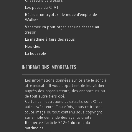
Chasseurs de trésors
Les puces du ChAT
Réaliser un cryptex : le mode d'emploi de
Wallace
Vademecum pour organiser une chasse au
trésor
La machine à faire des rébus
Nos clés
La boussole
INFORMATIONS IMPORTANTES
Les informations données sur ce site le sont à
titre indicatif. Il vous appartient de les vérifier
auprès des organisateurs, des annonceurs ou
de tout autre tiers cité.
Certaines illustrations et extraits sont © les
auteurs/éditeurs. Toutefois, nous retirerons
toute image ou tout contenu sous copyright
sur simple demande des ayants droits.
Respectez l'article 542-1 du code du
patrimoine
.