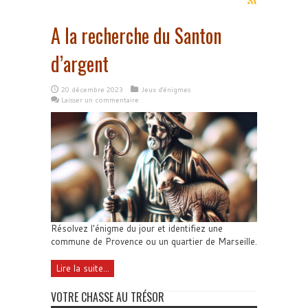
A la recherche du Santon
d’argent
20 décembre 2023
Jeux d'énigmes
Laisser un commentaire
Résolvez l'énigme du jour et identifiez une
commune de Provence ou un quartier de Marseille.
Lire la suite...
VOTRE CHASSE AU TRÉSOR