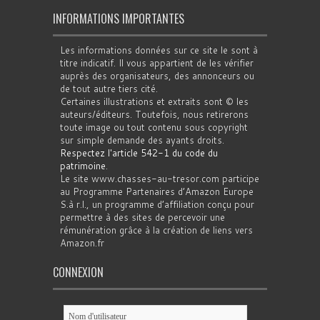
INFORMATIONS IMPORTANTES
Les informations données sur ce site le sont à
titre indicatif. Il vous appartient de les vérifier
auprès des organisateurs, des annonceurs ou
de tout autre tiers cité.
Certaines illustrations et extraits sont © les
auteurs/éditeurs. Toutefois, nous retirerons
toute image ou tout contenu sous copyright
sur simple demande des ayants droits.
Respectez l'article 542-1 du code du
patrimoine
.
Le site www.chasses-au-tresor.com participe
au Programme Partenaires d’Amazon Europe
S.à r.l., un programme d’affiliation conçu pour
permettre à des sites de percevoir une
rémunération grâce à la création de liens vers
Amazon.fr
CONNEXION