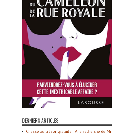
DERNIERS ARTICLES
Chasse au trésor gratuite : A la recherche de Mr