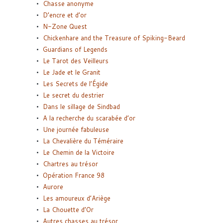
Chasse anonyme
D’encre et d’or
N-Zone Quest
Chickenhare and the Treasure of Spiking-Beard
Guardians of Legends
Le Tarot des Veilleurs
Le Jade et le Granit
Les Secrets de l’Égide
Le secret du destrier
Dans le sillage de Sindbad
A la recherche du scarabée d’or
Une journée fabuleuse
La Chevalière du Téméraire
Le Chemin de la Victoire
Chartres au trésor
Opération France 98
Aurore
Les amoureux d’Ariège
La Chouette d’Or
Autres chasses au trésor