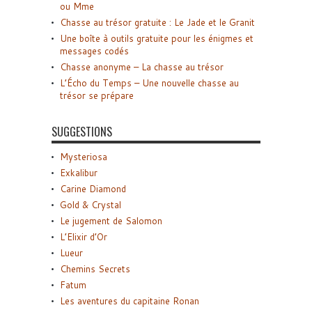
ou Mme
Chasse au trésor gratuite : Le Jade et le Granit
Une boîte à outils gratuite pour les énigmes et
messages codés
Chasse anonyme – La chasse au trésor
L’Écho du Temps – Une nouvelle chasse au
trésor se prépare
SUGGESTIONS
Mysteriosa
Exkalibur
Carine Diamond
Gold & Crystal
Le jugement de Salomon
L’Elixir d’Or
Lueur
Chemins Secrets
Fatum
Les aventures du capitaine Ronan