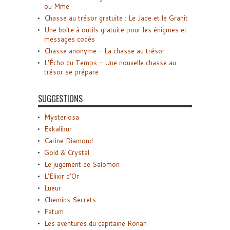
ou Mme
Chasse au trésor gratuite : Le Jade et le Granit
Une boîte à outils gratuite pour les énigmes et
messages codés
Chasse anonyme – La chasse au trésor
L’Écho du Temps – Une nouvelle chasse au
trésor se prépare
SUGGESTIONS
Mysteriosa
Exkalibur
Carine Diamond
Gold & Crystal
Le jugement de Salomon
L’Elixir d’Or
Lueur
Chemins Secrets
Fatum
Les aventures du capitaine Ronan