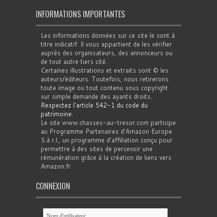
INFORMATIONS IMPORTANTES
Les informations données sur ce site le sont à
titre indicatif. Il vous appartient de les vérifier
auprès des organisateurs, des annonceurs ou
de tout autre tiers cité.
Certaines illustrations et extraits sont © les
auteurs/éditeurs. Toutefois, nous retirerons
toute image ou tout contenu sous copyright
sur simple demande des ayants droits.
Respectez l'article 542-1 du code du
patrimoine
.
Le site www.chasses-au-tresor.com participe
au Programme Partenaires d’Amazon Europe
S.à r.l., un programme d’affiliation conçu pour
permettre à des sites de percevoir une
rémunération grâce à la création de liens vers
Amazon.fr
CONNEXION