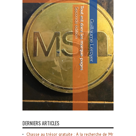
DERNIERS ARTICLES
Chasse au trésor gratuite : A la recherche de Mr