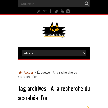
Accueil
»
Étiquette :
A la recherche du
scarabée d’or
Tag archives :
A la recherche du
scarabée d’or