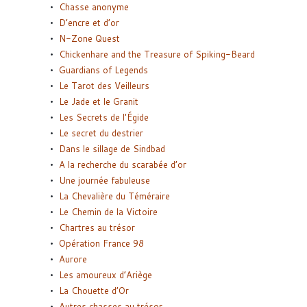
Chasse anonyme
D’encre et d’or
N-Zone Quest
Chickenhare and the Treasure of Spiking-Beard
Guardians of Legends
Le Tarot des Veilleurs
Le Jade et le Granit
Les Secrets de l’Égide
Le secret du destrier
Dans le sillage de Sindbad
A la recherche du scarabée d’or
Une journée fabuleuse
La Chevalière du Téméraire
Le Chemin de la Victoire
Chartres au trésor
Opération France 98
Aurore
Les amoureux d’Ariège
La Chouette d’Or
Autres chasses au trésor