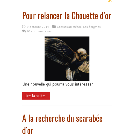
Pour relancer la Chouette d’or
9 octobre 2014
Chasses au trésor
,
Les énigmes
20 commentaires
Une nouvelle qui pourra vous intéresser !
Lire la suite...
A la recherche du scarabée
d’or