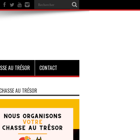
SSE AU TRÉSOR
CONTACT
CHASSE AU TRÉSOR