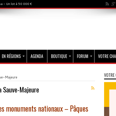
a - Un lot à 50 000 €
EN RÉGIONS
AGENDA
BOUTIQUE
FORUM
VOTRE CHA
VOTRE 
ve-Majeure
a Sauve-Majeure
 les monuments nationaux – Pâques