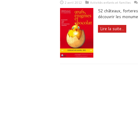
2 avril 2012
Activités enfants et familles
52 châteaux, forteres
découvrir les monumen
Lire la suite...