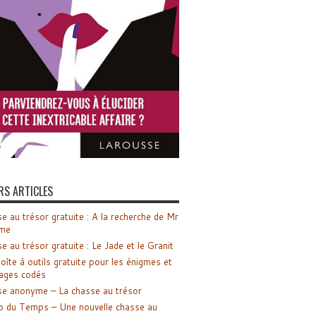
RS ARTICLES
e au trésor gratuite : A la recherche de Mr
me
e au trésor gratuite : Le Jade et le Granit
oîte à outils gratuite pour les énigmes et
ages codés
e anonyme – La chasse au trésor
o du Temps – Une nouvelle chasse au