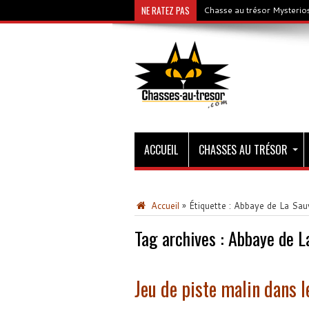
NE RATEZ PAS
Chasse au trésor Mysterios
ACCUEIL
CHASSES AU TRÉSOR
Accueil
»
Étiquette :
Abbaye de La Sau
Tag archives :
Abbaye de L
Jeu de piste malin dans