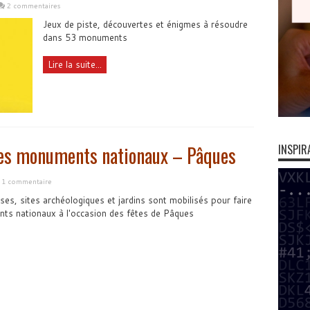
2 commentaires
Jeux de piste, découvertes et énigmes à résoudre
dans 53 monuments
Lire la suite...
 les monuments nationaux – Pâques
INSPIR
1 commentaire
ses, sites archéologiques et jardins sont mobilisés pour faire
ts nationaux à l'occasion des fêtes de Pâques