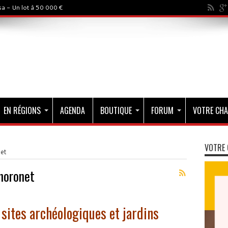
a - Un lot à 50 000 €
EN RÉGIONS
AGENDA
BOUTIQUE
FORUM
VOTRE CHA
VOTRE 
et
horonet
 sites archéologiques et jardins