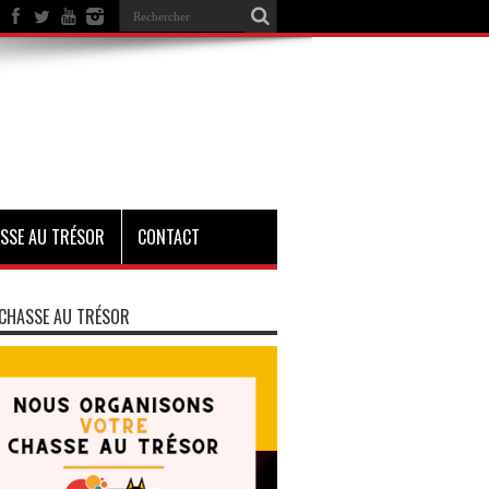
SSE AU TRÉSOR
CONTACT
CHASSE AU TRÉSOR