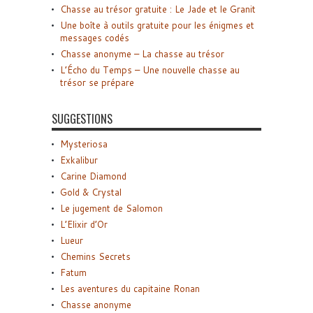
Chasse au trésor gratuite : Le Jade et le Granit
Une boîte à outils gratuite pour les énigmes et
messages codés
Chasse anonyme – La chasse au trésor
L’Écho du Temps – Une nouvelle chasse au
trésor se prépare
SUGGESTIONS
Mysteriosa
Exkalibur
Carine Diamond
Gold & Crystal
Le jugement de Salomon
L’Elixir d’Or
Lueur
Chemins Secrets
Fatum
Les aventures du capitaine Ronan
Chasse anonyme