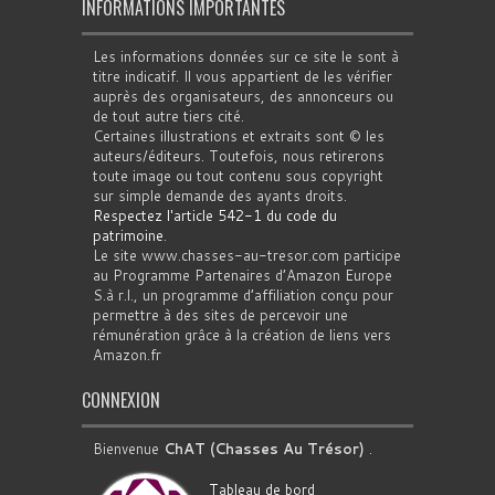
INFORMATIONS IMPORTANTES
Les informations données sur ce site le sont à
titre indicatif. Il vous appartient de les vérifier
auprès des organisateurs, des annonceurs ou
de tout autre tiers cité.
Certaines illustrations et extraits sont © les
auteurs/éditeurs. Toutefois, nous retirerons
toute image ou tout contenu sous copyright
sur simple demande des ayants droits.
Respectez l'article 542-1 du code du
patrimoine
.
Le site www.chasses-au-tresor.com participe
au Programme Partenaires d’Amazon Europe
S.à r.l., un programme d’affiliation conçu pour
permettre à des sites de percevoir une
rémunération grâce à la création de liens vers
Amazon.fr
CONNEXION
Bienvenue
ChAT (Chasses Au Trésor)
.
Tableau de bord