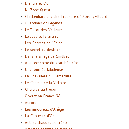
D’encre et d’or
N-Zone Quest
Chickenhare and the Treasure of Spiking-Beard
Guardians of Legends
Le Tarot des Veilleurs
Le Jade et le Granit
Les Secrets de l’Égide
Le secret du destrier
Dans le sillage de Sindbad
A la recherche du scarabée d’or
Une journée fabuleuse
La Chevalière du Téméraire
Le Chemin de la Victoire
Chartres au trésor
Opération France 98
Aurore
Les amoureux d’Ariège
La Chouette d’Or
Autres chasses au trésor
Activités enfants et familles