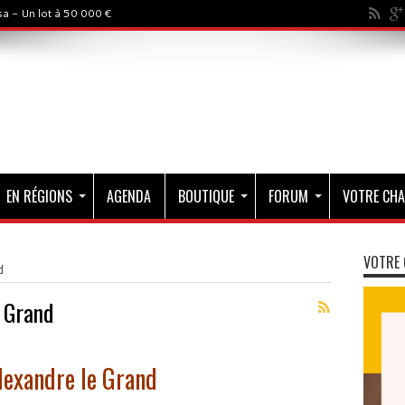
a - Un lot à 50 000 €
EN RÉGIONS
AGENDA
BOUTIQUE
FORUM
VOTRE CHA
VOTRE 
d
 Grand
Alexandre le Grand