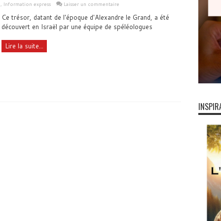
e
,
Information express
Laisser un commentaire
Ce trésor, datant de l'époque d'Alexandre le Grand, a été
découvert en Israël par une équipe de spéléologues
Lire la suite...
INSPIR