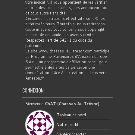
titre indicatif. Il vous appartient de les vérifier
auprès des organisateurs, des annonceurs ou
de tout autre tiers cité.
Certaines illustrations et extraits sont © les
auteurs/éditeurs. Toutefois, nous retirerons
toute image ou tout contenu sous copyright
sur simple demande des ayants droits.
Respectez l'article 542-1 du code du
patrimoine
.
Le site www.chasses-au-tresor.com participe
au Programme Partenaires d’Amazon Europe
S.à r.l., un programme d’affiliation conçu pour
permettre à des sites de percevoir une
rémunération grâce à la création de liens vers
Amazon.fr
CONNEXION
Bienvenue
ChAT (Chasses Au Trésor)
.
Tableau de bord
Votre profil
Se déconnercter