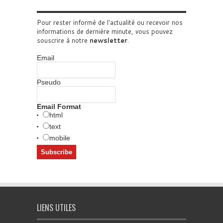
Pour rester informé de l'actualité ou recevoir nos
informations de dernière minute, vous pouvez
souscrire à notre
newsletter
.
Email
Pseudo
Email Format
html
text
mobile
LIENS UTILES