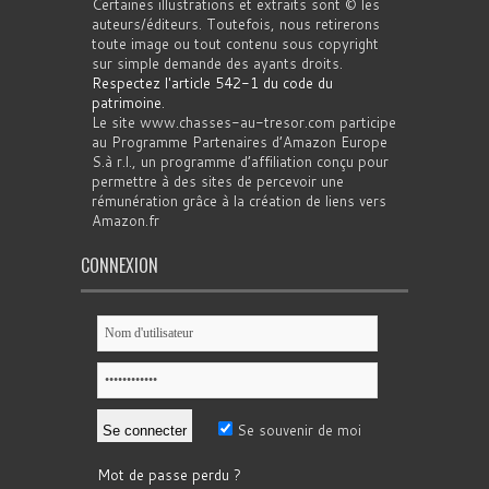
Certaines illustrations et extraits sont © les
auteurs/éditeurs. Toutefois, nous retirerons
toute image ou tout contenu sous copyright
sur simple demande des ayants droits.
Respectez l'article 542-1 du code du
patrimoine
.
Le site www.chasses-au-tresor.com participe
au Programme Partenaires d’Amazon Europe
S.à r.l., un programme d’affiliation conçu pour
permettre à des sites de percevoir une
rémunération grâce à la création de liens vers
Amazon.fr
CONNEXION
Se souvenir de moi
Mot de passe perdu ?