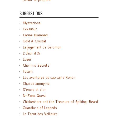
SUGGESTIONS
Mysteriosa
Exkalibur
Carine Diamond
Gold & Crystal
Le jugement de Salomon
L’Elixir d’Or
Lueur
Chemins Secrets
Fatum
Les aventures du capitaine Ronan
Chasse anonyme
D’encre et d’or
N-Zone Quest
Chickenhare and the Treasure of Spiking-Beard
Guardians of Legends
Le Tarot des Veilleurs