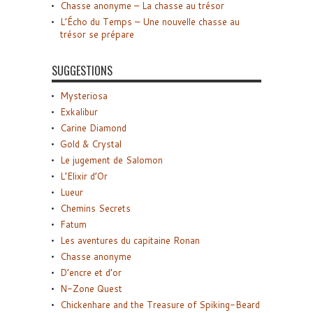
Chasse anonyme – La chasse au trésor
L’Écho du Temps – Une nouvelle chasse au
trésor se prépare
SUGGESTIONS
Mysteriosa
Exkalibur
Carine Diamond
Gold & Crystal
Le jugement de Salomon
L’Elixir d’Or
Lueur
Chemins Secrets
Fatum
Les aventures du capitaine Ronan
Chasse anonyme
D’encre et d’or
N-Zone Quest
Chickenhare and the Treasure of Spiking-Beard