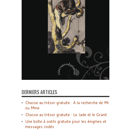
DERNIERS ARTICLES
Chasse au trésor gratuite : A la recherche de Mr
ou Mme
Chasse au trésor gratuite : Le Jade et le Granit
Une boîte à outils gratuite pour les énigmes et
messages codés