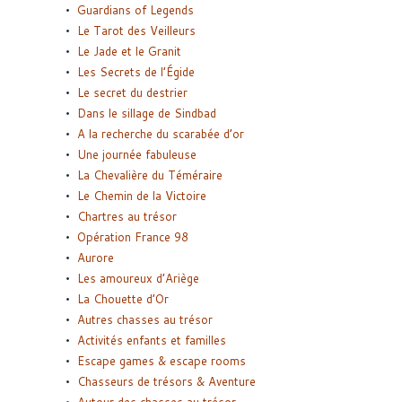
Guardians of Legends
Le Tarot des Veilleurs
Le Jade et le Granit
Les Secrets de l’Égide
Le secret du destrier
Dans le sillage de Sindbad
A la recherche du scarabée d’or
Une journée fabuleuse
La Chevalière du Téméraire
Le Chemin de la Victoire
Chartres au trésor
Opération France 98
Aurore
Les amoureux d’Ariège
La Chouette d’Or
Autres chasses au trésor
Activités enfants et familles
Escape games & escape rooms
Chasseurs de trésors & Aventure
Autour des chasses au trésor