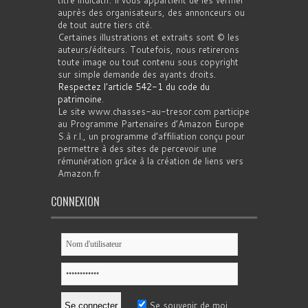
auprès des organisateurs, des annonceurs ou
de tout autre tiers cité.
Certaines illustrations et extraits sont © les
auteurs/éditeurs. Toutefois, nous retirerons
toute image ou tout contenu sous copyright
sur simple demande des ayants droits.
Respectez l'article 542-1 du code du
patrimoine
.
Le site www.chasses-au-tresor.com participe
au Programme Partenaires d’Amazon Europe
S.à r.l., un programme d’affiliation conçu pour
permettre à des sites de percevoir une
rémunération grâce à la création de liens vers
Amazon.fr
CONNEXION
Se souvenir de moi