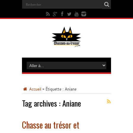
Accueil
»
Étiquette :
Aniane
Tag archives :
Aniane
Chasse au trésor et