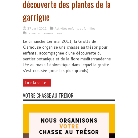
découverte des plantes de la
garrigue
27 avril 2011
Activités enfants et familles
Laisser un commentaire
Le dimanche 1er mai 2011, la Grotte de
Clamouse organise une chasse au trésor pour
enfants, accompagnée d'une découverte du
sentier botanique et de la flore méditerranéenne
liée au massif dolomitique dans lequel la grotte
s'est creusée (pour les plus grands).
Lire la suite...
VOTRE CHASSE AU TRÉSOR