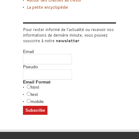
La petite encyclopédie
Pour rester informé de l'actualité ou recevoir nos
informations de dernière minute, vous pouvez
souscrire à notre
newsletter
.
Email
Pseudo
Email Format
html
text
mobile