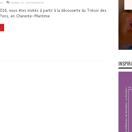
les
Laisser un commentaire
16, vous êtes invités à partir à la découverte du Trésor des
Pons, en Charente-Maritime
..
INSPIR