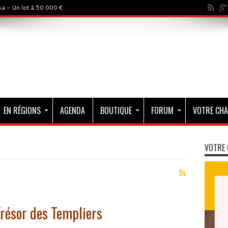
a - Un lot à 50 000 €
EN RÉGIONS
AGENDA
BOUTIQUE
FORUM
VOTRE CHA
VOTRE 
Trésor des Templiers