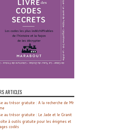
RS ARTICLES
e au trésor gratuite : A la recherche de Mr
me
e au trésor gratuite : Le Jade et le Granit
oîte à outils gratuite pour les énigmes et
ages codés