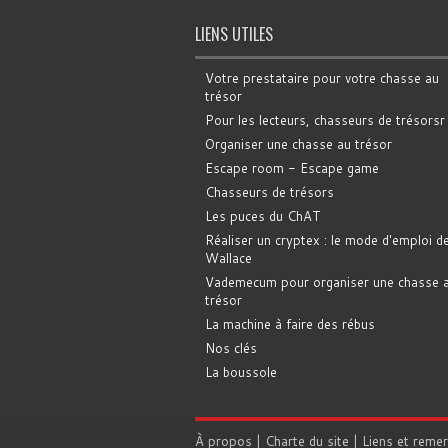
LIENS UTILES
Votre prestataire pour votre chasse au
trésor
Pour les lecteurs, chasseurs de trésorsr
Organiser une chasse au trésor
Escape room - Escape game
Chasseurs de trésors
Les puces du ChAT
Réaliser un cryptex : le mode d'emploi d
Wallace
Vademecum pour organiser une chasse 
trésor
La machine à faire des rébus
Nos clés
La boussole
À propos
|
Charte du site
|
Liens et reme