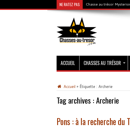
NE RATEZ PAS
Chasse au trésor Mysterios
ACCUEIL
CHASSES AU TRÉSOR
Accueil
»
Étiquette :
Archerie
Tag archives :
Archerie
Pons : à la recherche du 