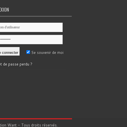
EXION
Se souvenir de moi
t de passe perdu ?
tion
Want
- Tous droits réservés.