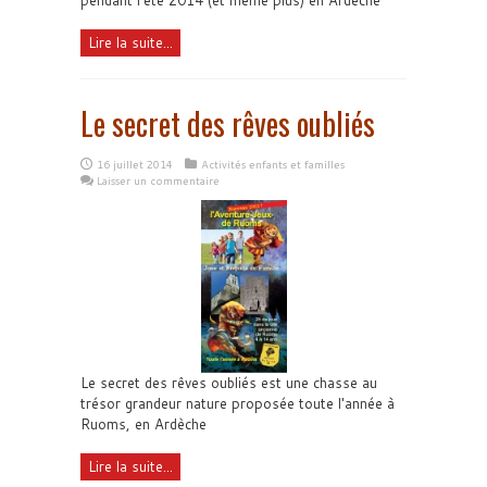
Lire la suite...
Le secret des rêves oubliés
16 juillet 2014
Activités enfants et familles
Laisser un commentaire
Le secret des rêves oubliés est une chasse au
trésor grandeur nature proposée toute l'année à
Ruoms, en Ardèche
Lire la suite...