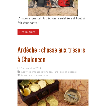
L'histoire que cet Ardéchois a relatée est tout à
fait étonnante !
Lire la suite...
Ardèche : chasse aux trésors
à Chalencon
1 novembre 2014
Activités enfants et familles
,
Information express
Laisser un commentaire