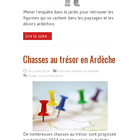
Mener l'enquête dans le jardin pour retrouver les
figurines qui se cachent dans les paysages et les
décors ardéchois
Lire la suite...
Chasses au trésor en Ardèche
24 juillet 2014
Activités enfants et familles
Laisser un commentaire
De nombreuses chasses au trésor sont proposée
pendant l'été 2014 (et même plus) en Ardèche