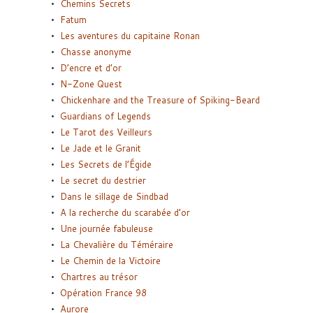
Chemins Secrets
Fatum
Les aventures du capitaine Ronan
Chasse anonyme
D’encre et d’or
N-Zone Quest
Chickenhare and the Treasure of Spiking-Beard
Guardians of Legends
Le Tarot des Veilleurs
Le Jade et le Granit
Les Secrets de l’Égide
Le secret du destrier
Dans le sillage de Sindbad
A la recherche du scarabée d’or
Une journée fabuleuse
La Chevalière du Téméraire
Le Chemin de la Victoire
Chartres au trésor
Opération France 98
Aurore