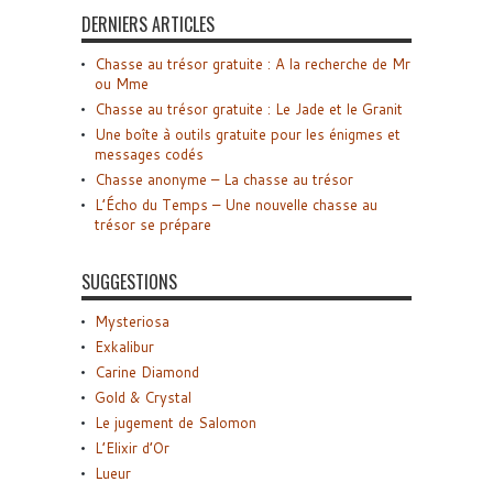
DERNIERS ARTICLES
Chasse au trésor gratuite : A la recherche de Mr
ou Mme
Chasse au trésor gratuite : Le Jade et le Granit
Une boîte à outils gratuite pour les énigmes et
messages codés
Chasse anonyme – La chasse au trésor
L’Écho du Temps – Une nouvelle chasse au
trésor se prépare
SUGGESTIONS
Mysteriosa
Exkalibur
Carine Diamond
Gold & Crystal
Le jugement de Salomon
L’Elixir d’Or
Lueur