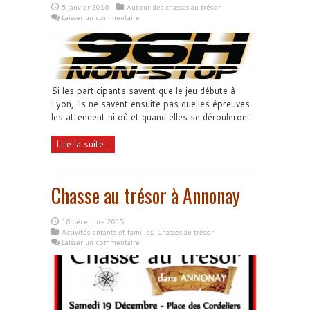
5 janvier 2016
Autour des chasses au trésor
Laisser un commentaire
Si les participants savent que le jeu débute à
Lyon, ils ne savent ensuite pas quelles épreuves
les attendent ni où et quand elles se dérouleront
Lire la suite...
Chasse au trésor à Annonay
18 décembre 2015
Activités enfants et familles
,
Chasses au trésor
Laisser un commentaire