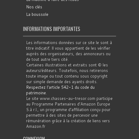
Nos clés
La boussole
INFORMATIONS IMPORTANTES
Les informations données sur ce site le sont à
titre indicatif. Il vous appartient de les vérifier
auprès des organisateurs, des annonceurs ou
de tout autre tiers cité.
Certaines illustrations et extraits sont © les
auteurs/éditeurs. Toutefois, nous retirerons
toute image ou tout contenu sous copyright
sur simple demande des ayants droits.
Respectez l'article 542-1 du code du
patrimoine
.
Le site www.chasses-au-tresor.com participe
au Programme Partenaires d’Amazon Europe
S.à r.l., un programme d’affiliation conçu pour
permettre à des sites de percevoir une
rémunération grâce à la création de liens vers
Amazon.fr
CONNEXION