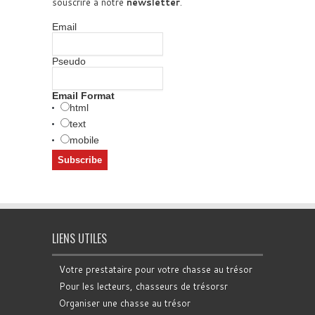
souscrire à notre
newsletter
.
Email
Pseudo
Email Format
html
text
mobile
LIENS UTILES
Votre prestataire pour votre chasse au trésor
Pour les lecteurs, chasseurs de trésorsr
Organiser une chasse au trésor