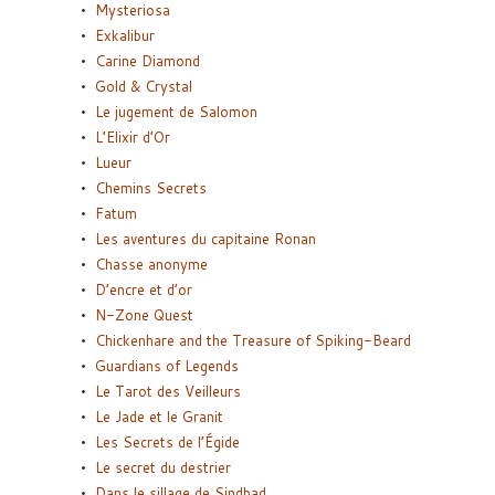
Mysteriosa
Exkalibur
Carine Diamond
Gold & Crystal
Le jugement de Salomon
L’Elixir d’Or
Lueur
Chemins Secrets
Fatum
Les aventures du capitaine Ronan
Chasse anonyme
D’encre et d’or
N-Zone Quest
Chickenhare and the Treasure of Spiking-Beard
Guardians of Legends
Le Tarot des Veilleurs
Le Jade et le Granit
Les Secrets de l’Égide
Le secret du destrier
Dans le sillage de Sindbad