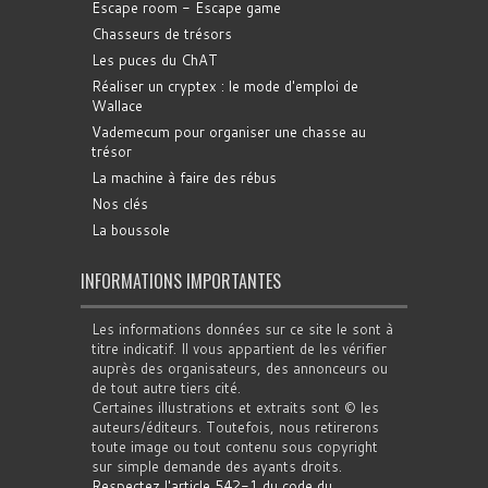
Escape room - Escape game
Chasseurs de trésors
Les puces du ChAT
Réaliser un cryptex : le mode d'emploi de
Wallace
Vademecum pour organiser une chasse au
trésor
La machine à faire des rébus
Nos clés
La boussole
INFORMATIONS IMPORTANTES
Les informations données sur ce site le sont à
titre indicatif. Il vous appartient de les vérifier
auprès des organisateurs, des annonceurs ou
de tout autre tiers cité.
Certaines illustrations et extraits sont © les
auteurs/éditeurs. Toutefois, nous retirerons
toute image ou tout contenu sous copyright
sur simple demande des ayants droits.
Respectez l'article 542-1 du code du