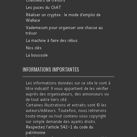
Chasseurs de trésors
Les puces du ChAT
Réaliser un cryptex : le mode d'emploi de
Wallace
Vademecum pour organiser une chasse au
trésor
La machine à faire des rébus
Nos clés
La boussole
INFORMATIONS IMPORTANTES
Les informations données sur ce site le sont à
titre indicatif. Il vous appartient de les vérifier
auprès des organisateurs, des annonceurs ou
de tout autre tiers cité.
Certaines illustrations et extraits sont © les
auteurs/éditeurs. Toutefois, nous retirerons
toute image ou tout contenu sous copyright
sur simple demande des ayants droits.
Respectez l'article 542-1 du code du
patrimoine
.