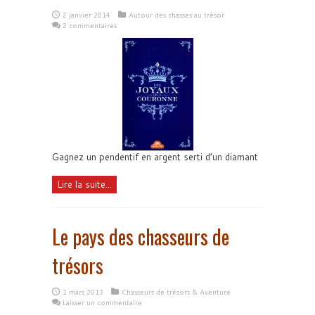
2 janvier 2014
Autour des chasses au trésor
2 commentaires
Gagnez un pendentif en argent serti d’un diamant
Lire la suite...
Le pays des chasseurs de
trésors
1 mars 2013
Chasseurs de trésors & Aventure
Laisser un commentaire