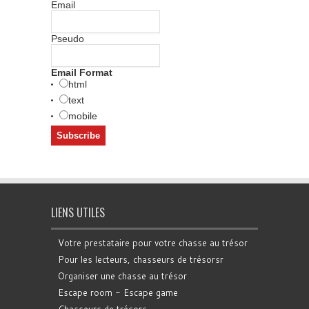
Email
Pseudo
Email Format
html
text
mobile
LIENS UTILES
Votre prestataire pour votre chasse au trésor
Pour les lecteurs, chasseurs de trésorsr
Organiser une chasse au trésor
Escape room - Escape game