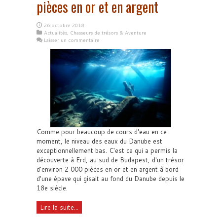
pièces en or et en argent
26 octobre 2018
Actualités
,
Chasseurs de trésors & Aventure
Laisser un commentaire
Comme pour beaucoup de cours d'eau en ce
moment, le niveau des eaux du Danube est
exceptionnellement bas. C'est ce qui a permis la
découverte à Erd, au sud de Budapest, d'un trésor
d'environ 2 000 pièces en or et en argent à bord
d'une épave qui gisait au fond du Danube depuis le
18e siècle.
Lire la suite...