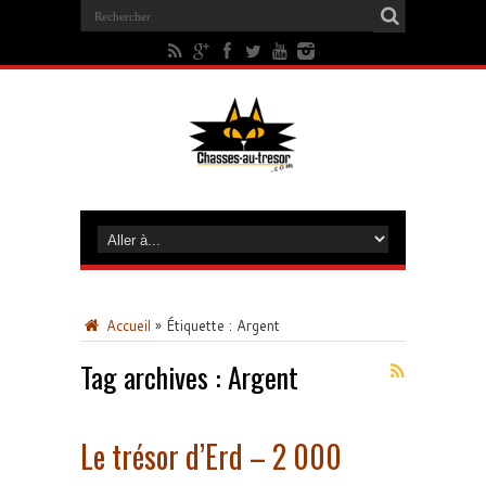
Accueil
»
Étiquette :
Argent
Tag archives :
Argent
Le trésor d’Erd – 2 000