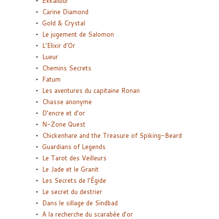
Exkalibur
Carine Diamond
Gold & Crystal
Le jugement de Salomon
L’Elixir d’Or
Lueur
Chemins Secrets
Fatum
Les aventures du capitaine Ronan
Chasse anonyme
D’encre et d’or
N-Zone Quest
Chickenhare and the Treasure of Spiking-Beard
Guardians of Legends
Le Tarot des Veilleurs
Le Jade et le Granit
Les Secrets de l’Égide
Le secret du destrier
Dans le sillage de Sindbad
A la recherche du scarabée d’or