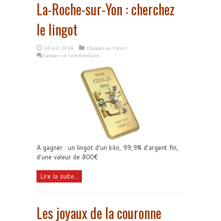
La-Roche-sur-Yon : cherchez
le lingot
24 juin 2014
Chasses au trésor
Laisser un commentaire
A gagner : un lingot d'un kilo, 99,9% d'argent fin,
d'une valeur de 800€
Lire la suite...
Les joyaux de la couronne