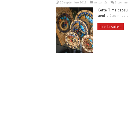
25 septembre 2013
Actualités
2 commen
Cette Time capsule
vient d'être mise a
Lire la suite...