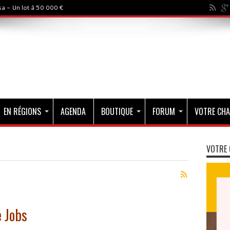
a - Un lot à 50 000 €
EN RÉGIONS
AGENDA
BOUTIQUE
FORUM
VOTRE CHA
VOTRE 
 Jobs