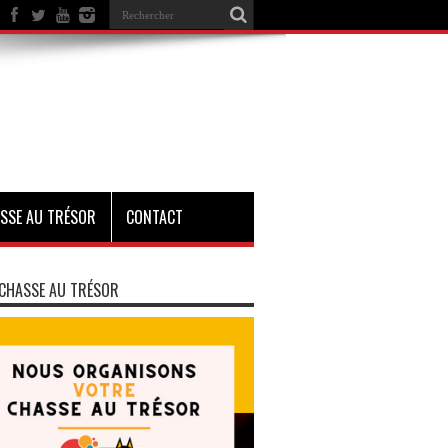
SSE AU TRÉSOR
CONTACT
CHASSE AU TRÉSOR