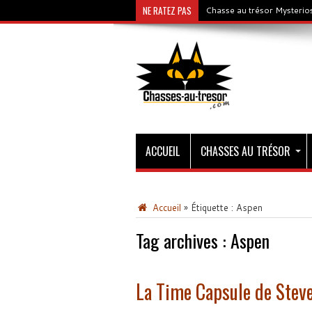
NE RATEZ PAS
Chasse au trésor Mysterios
ACCUEIL
CHASSES AU TRÉSOR
Accueil
»
Étiquette :
Aspen
Tag archives :
Aspen
La Time Capsule de Steve