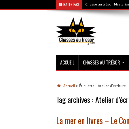
NE RATEZ PAS
Chasse au trésor Mysterios
ACCUEIL
CHASSES AU TRÉSOR
Accueil
»
Étiquette :
Atelier d’écriture
Tag archives :
Atelier d’écr
La mer en livres – Le Co