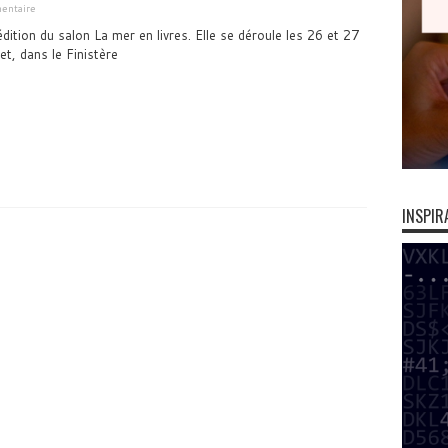
entaire
édition du salon La mer en livres. Elle se déroule les 26 et 27
t, dans le Finistère
INSPIR