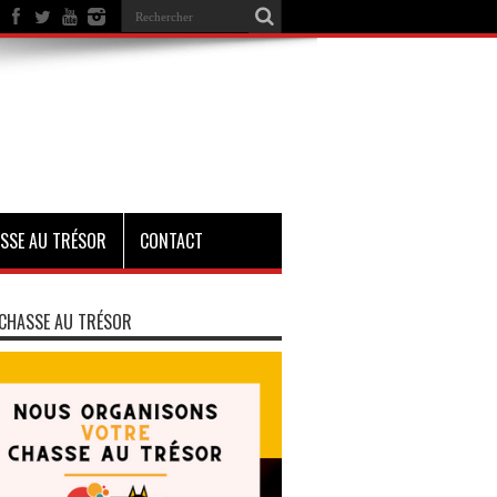
SSE AU TRÉSOR
CONTACT
CHASSE AU TRÉSOR