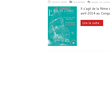
18 avril 2014
Actualités
Laisser un comm
Il s'agit de la 9ème 
avril 2014 au Conque
Lire la suite...