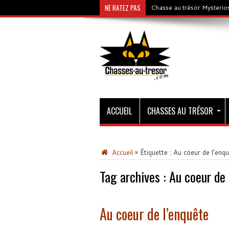
NE RATEZ PAS
Chasse au trésor Mysterios
ACCUEIL
CHASSES AU TRÉSOR
Accueil
»
Étiquette :
Au coeur de l’enq
Tag archives :
Au coeur de 
Au coeur de l’enquête