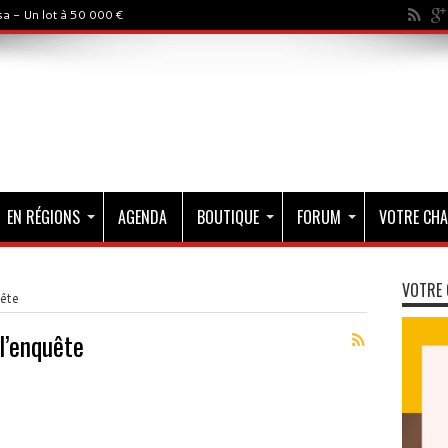
a - Un lot à 50 000 €
EN RÉGIONS
AGENDA
BOUTIQUE
FORUM
VOTRE CHA
VOTRE 
uête
l’enquête