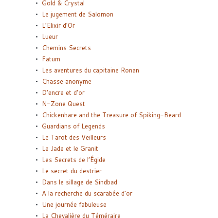
Gold & Crystal
Le jugement de Salomon
L’Elixir d’Or
Lueur
Chemins Secrets
Fatum
Les aventures du capitaine Ronan
Chasse anonyme
D’encre et d’or
N-Zone Quest
Chickenhare and the Treasure of Spiking-Beard
Guardians of Legends
Le Tarot des Veilleurs
Le Jade et le Granit
Les Secrets de l’Égide
Le secret du destrier
Dans le sillage de Sindbad
A la recherche du scarabée d’or
Une journée fabuleuse
La Chevalière du Téméraire