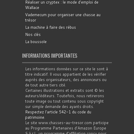
Réaliser un cryptex : le mode d'emploi de
Wallace
Vademecum pour organiser une chasse au
trésor
La machine à faire des rébus
Nos clés
La boussole
INFORMATIONS IMPORTANTES
Les informations données sur ce site le sont à
titre indicatif. Il vous appartient de les vérifier
auprès des organisateurs, des annonceurs ou
de tout autre tiers cité.
Certaines illustrations et extraits sont © les
auteurs/éditeurs. Toutefois, nous retirerons
toute image ou tout contenu sous copyright
sur simple demande des ayants droits.
Respectez l'article 542-1 du code du
patrimoine
.
Le site www.chasses-au-tresor.com participe
au Programme Partenaires d’Amazon Europe
S.à r.l., un programme d’affiliation conçu pour