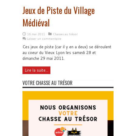
Jeux de Piste du Village
Médiéval
16 mai 2011
Chasses au trésor
Laisser un commentaire
Ces jeux de piste (car il y en a deux) se déroulent
au coeur du Vieux Lyon les samedi 28 et
dimanche 29 mai 2011.
Lire la suite...
VOTRE CHASSE AU TRÉSOR