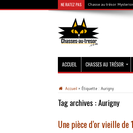
NE RATEZ PAS
Chasse au trésor Mysterios
ACCUEIL
CHASSES AU TRÉSOR
Accueil
»
Étiquette :
Aurigny
Tag archives :
Aurigny
Une pièce d’or vieille de