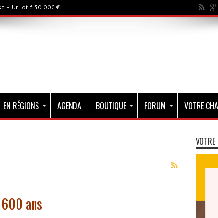
a - Un lot à 50 000 €
EN RÉGIONS
AGENDA
BOUTIQUE
FORUM
VOTRE CHA
VOTRE 
 1600 ans