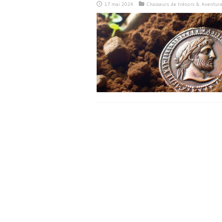
17 mai 2024
Chasseurs de trésors & Aventur