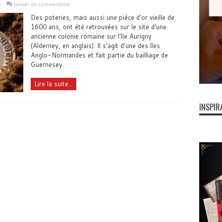
e
Laisser un commentaire
Des poteries, mais aussi une pièce d'or vieille de
1600 ans, ont été retrouvées sur le site d'une
ancienne colonie romaine sur l'île Aurigny
(Alderney, en anglais). Il s'agit d'une des îles
Anglo-Normandes et fait partie du bailliage de
Guernesey
Lire la suite...
INSPIR