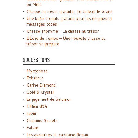
ou Mme
Chasse au trésor gratuite : Le Jade et le Granit
Une boîte à outils gratuite pour les énigmes et
messages codés
Chasse anonyme – La chasse au trésor
L’Écho du Temps – Une nouvelle chasse au
trésor se prépare
SUGGESTIONS
Mysteriosa
Exkalibur
Carine Diamond
Gold & Crystal
Le jugement de Salomon
L’Elixir d’Or
Lueur
Chemins Secrets
Fatum
Les aventures du capitaine Ronan