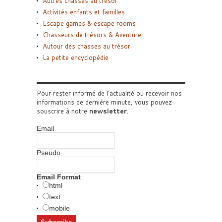
Autres chasses au trésor
Activités enfants et familles
Escape games & escape rooms
Chasseurs de trésors & Aventure
Autour des chasses au trésor
La petite encyclopédie
Pour rester informé de l'actualité ou recevoir nos
informations de dernière minute, vous pouvez
souscrire à notre
newsletter
.
Email
Pseudo
Email Format
html
text
mobile