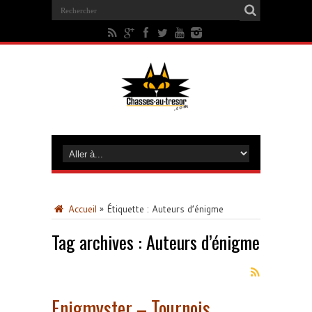
Accueil
»
Étiquette :
Auteurs d’énigme
Tag archives :
Auteurs d’énigme
Enigmyster – Tournois