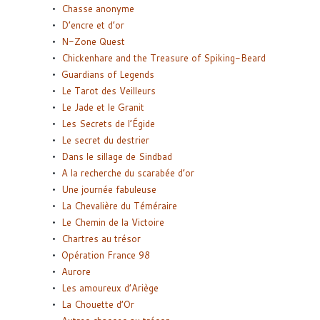
Chasse anonyme
D’encre et d’or
N-Zone Quest
Chickenhare and the Treasure of Spiking-Beard
Guardians of Legends
Le Tarot des Veilleurs
Le Jade et le Granit
Les Secrets de l’Égide
Le secret du destrier
Dans le sillage de Sindbad
A la recherche du scarabée d’or
Une journée fabuleuse
La Chevalière du Téméraire
Le Chemin de la Victoire
Chartres au trésor
Opération France 98
Aurore
Les amoureux d’Ariège
La Chouette d’Or