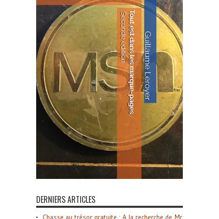
DERNIERS ARTICLES
Chasse au trésor gratuite : A la recherche de Mr