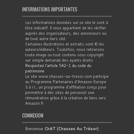
INFORMATIONS IMPORTANTES
Les informations données sur ce site le sont à
titre indicatif. Il vous appartient de les vérifier
auprès des organisateurs, des annonceurs ou
de tout autre tiers cité.
Certaines illustrations et extraits sont © les
auteurs/éditeurs. Toutefois, nous retirerons
toute image ou tout contenu sous copyright
sur simple demande des ayants droits.
Respectez l'article 542-1 du code du
patrimoine
.
Le site www.chasses-au-tresor.com participe
au Programme Partenaires d’Amazon Europe
S.à r.l., un programme d’affiliation conçu pour
permettre à des sites de percevoir une
rémunération grâce à la création de liens vers
Amazon.fr
CONNEXION
Bienvenue
ChAT (Chasses Au Trésor)
.