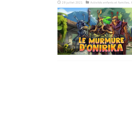
28 juillet 2021
Activités enfants et familles
,