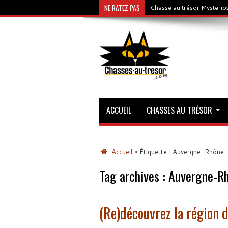
NE RATEZ PAS
Chasse au trésor Mysterios
ACCUEIL
CHASSES AU TRÉSOR
Accueil
»
Étiquette :
Auvergne-Rhône-A
Tag archives :
Auvergne-Rh
(Re)découvrez la région