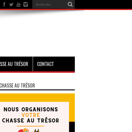
SSE AU TRÉSOR
CONTACT
CHASSE AU TRÉSOR