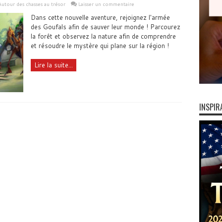
Autour des chasses au trésor
Laisser un commentaire
Dans cette nouvelle aventure, rejoignez l'armée
des Goufals afin de sauver leur monde ! Parcourez
la forêt et observez la nature afin de comprendre
et résoudre le mystère qui plane sur la région !
Lire la suite...
INSPIR