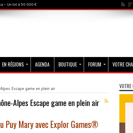
a - Un lot à 50 000 €
EN RÉGIONS
AGENDA
BOUTIQUE
FORUM
VOTRE CHA
VOTRE 
lpes Escape game en plein air
ône-Alpes Escape game en plein air
 du Puy Mary avec Explor Games®