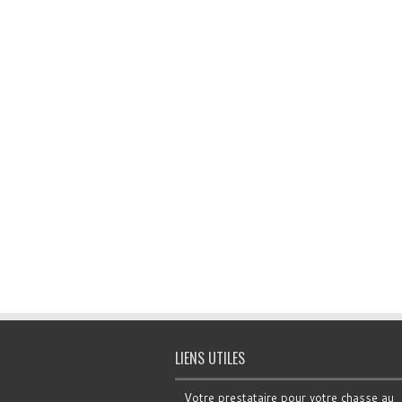
LIENS UTILES
Votre prestataire pour votre chasse au