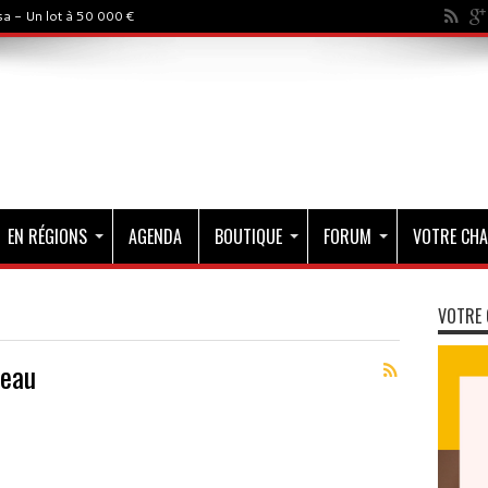
a - Un lot à 50 000 €
EN RÉGIONS
AGENDA
BOUTIQUE
FORUM
VOTRE CHA
VOTRE 
teau