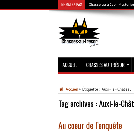
NE RATEZ PAS
Chasse au trésor Mysterios
ACCUEIL
CHASSES AU TRÉSOR
Accueil
»
Étiquette :
Auxi-le-Château
Tag archives :
Auxi-le-Châ
Au coeur de l’enquête