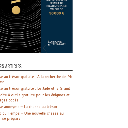
RS ARTICLES
e au trésor gratuite : A la recherche de Mr
me
e au trésor gratuite : Le Jade et le Granit
oîte à outils gratuite pour les énigmes et
ages codés
e anonyme – La chasse au trésor
o du Temps – Une nouvelle chasse au
r se prépare