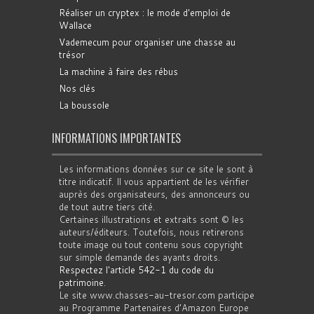
Réaliser un cryptex : le mode d'emploi de
Wallace
Vademecum pour organiser une chasse au
trésor
La machine à faire des rébus
Nos clés
La boussole
INFORMATIONS IMPORTANTES
Les informations données sur ce site le sont à
titre indicatif. Il vous appartient de les vérifier
auprès des organisateurs, des annonceurs ou
de tout autre tiers cité.
Certaines illustrations et extraits sont © les
auteurs/éditeurs. Toutefois, nous retirerons
toute image ou tout contenu sous copyright
sur simple demande des ayants droits.
Respectez l'article 542-1 du code du
patrimoine
.
Le site www.chasses-au-tresor.com participe
au Programme Partenaires d’Amazon Europe