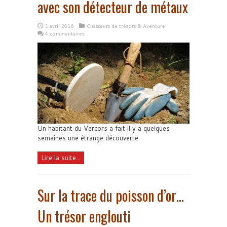
avec son détecteur de métaux
1 avril 2016
Chasseurs de trésors & Aventure
4 commentaires
Un habitant du Vercors a fait il y a quelques
semaines une étrange découverte
Lire la suite...
Sur la trace du poisson d’or…
Un trésor englouti