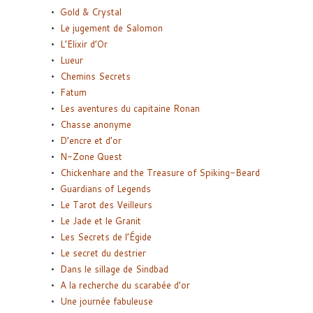
Gold & Crystal
Le jugement de Salomon
L’Elixir d’Or
Lueur
Chemins Secrets
Fatum
Les aventures du capitaine Ronan
Chasse anonyme
D’encre et d’or
N-Zone Quest
Chickenhare and the Treasure of Spiking-Beard
Guardians of Legends
Le Tarot des Veilleurs
Le Jade et le Granit
Les Secrets de l’Égide
Le secret du destrier
Dans le sillage de Sindbad
A la recherche du scarabée d’or
Une journée fabuleuse