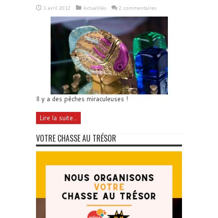
1 avril 2012
Actualités
2 commentaires
Il y a des pêches miraculeuses !
Lire la suite...
VOTRE CHASSE AU TRÉSOR