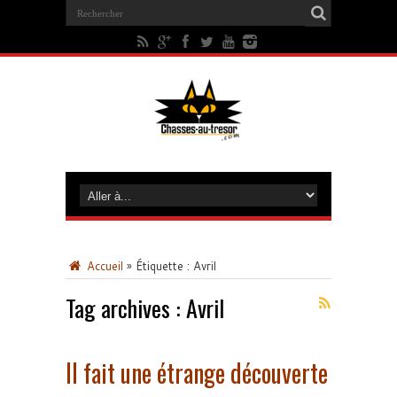
Accueil
»
Étiquette :
Avril
Tag archives :
Avril
Il fait une étrange découverte