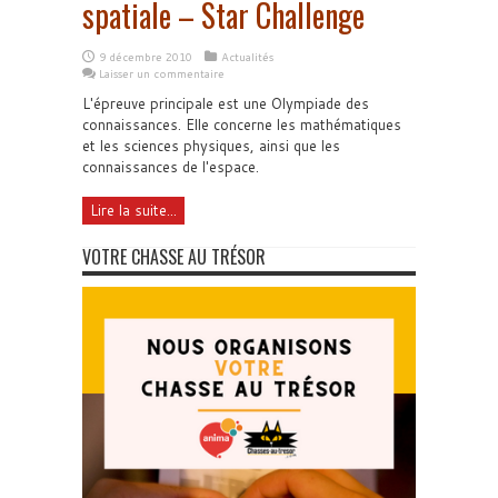
spatiale – Star Challenge
9 décembre 2010
Actualités
Laisser un commentaire
L'épreuve principale est une Olympiade des
connaissances. Elle concerne les mathématiques
et les sciences physiques, ainsi que les
connaissances de l'espace.
Lire la suite...
VOTRE CHASSE AU TRÉSOR