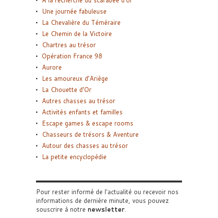
A la recherche du scarabée d’or
Une journée fabuleuse
La Chevalière du Téméraire
Le Chemin de la Victoire
Chartres au trésor
Opération France 98
Aurore
Les amoureux d’Ariège
La Chouette d’Or
Autres chasses au trésor
Activités enfants et familles
Escape games & escape rooms
Chasseurs de trésors & Aventure
Autour des chasses au trésor
La petite encyclopédie
Pour rester informé de l'actualité ou recevoir nos
informations de dernière minute, vous pouvez
souscrire à notre
newsletter
.