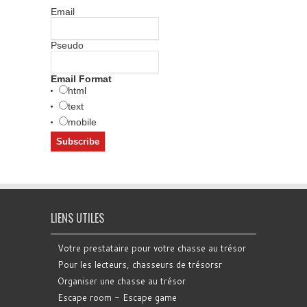
Email
Pseudo
Email Format
html
text
mobile
LIENS UTILES
Votre prestataire pour votre chasse au trésor
Pour les lecteurs, chasseurs de trésorsr
Organiser une chasse au trésor
Escape room - Escape game