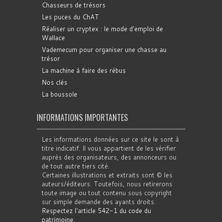
Chasseurs de trésors
Les puces du ChAT
Réaliser un cryptex : le mode d'emploi de
Wallace
Vademecum pour organiser une chasse au
trésor
La machine à faire des rébus
Nos clés
La boussole
INFORMATIONS IMPORTANTES
Les informations données sur ce site le sont à
titre indicatif. Il vous appartient de les vérifier
auprès des organisateurs, des annonceurs ou
de tout autre tiers cité.
Certaines illustrations et extraits sont © les
auteurs/éditeurs. Toutefois, nous retirerons
toute image ou tout contenu sous copyright
sur simple demande des ayants droits.
Respectez l'article 542-1 du code du
patrimoine
.