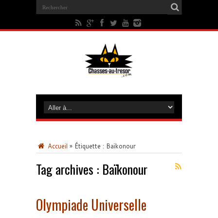
Accueil
»
Étiquette :
Baïkonour
Tag archives :
Baïkonour
Olympiade Universelle