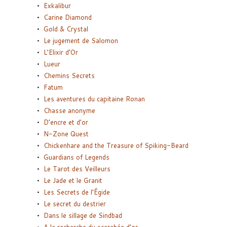
Exkalibur
Carine Diamond
Gold & Crystal
Le jugement de Salomon
L’Elixir d’Or
Lueur
Chemins Secrets
Fatum
Les aventures du capitaine Ronan
Chasse anonyme
D’encre et d’or
N-Zone Quest
Chickenhare and the Treasure of Spiking-Beard
Guardians of Legends
Le Tarot des Veilleurs
Le Jade et le Granit
Les Secrets de l’Égide
Le secret du destrier
Dans le sillage de Sindbad