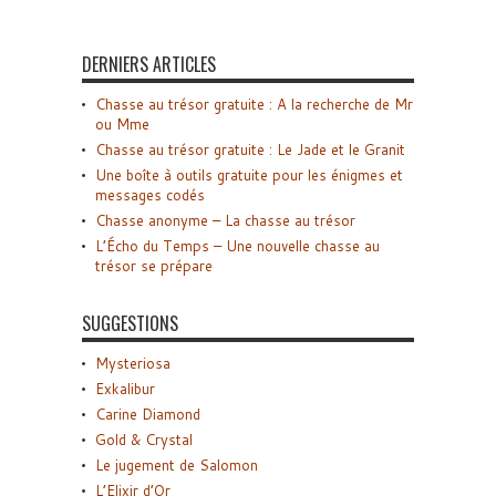
DERNIERS ARTICLES
Chasse au trésor gratuite : A la recherche de Mr
ou Mme
Chasse au trésor gratuite : Le Jade et le Granit
Une boîte à outils gratuite pour les énigmes et
messages codés
Chasse anonyme – La chasse au trésor
L’Écho du Temps – Une nouvelle chasse au
trésor se prépare
SUGGESTIONS
Mysteriosa
Exkalibur
Carine Diamond
Gold & Crystal
Le jugement de Salomon
L’Elixir d’Or