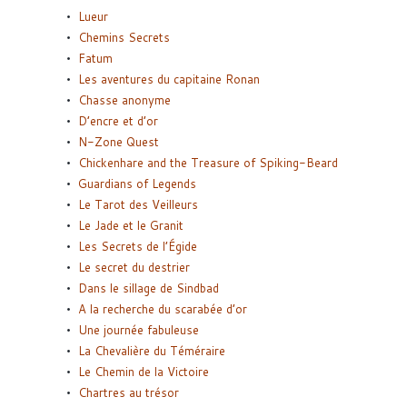
Lueur
Chemins Secrets
Fatum
Les aventures du capitaine Ronan
Chasse anonyme
D’encre et d’or
N-Zone Quest
Chickenhare and the Treasure of Spiking-Beard
Guardians of Legends
Le Tarot des Veilleurs
Le Jade et le Granit
Les Secrets de l’Égide
Le secret du destrier
Dans le sillage de Sindbad
A la recherche du scarabée d’or
Une journée fabuleuse
La Chevalière du Téméraire
Le Chemin de la Victoire
Chartres au trésor