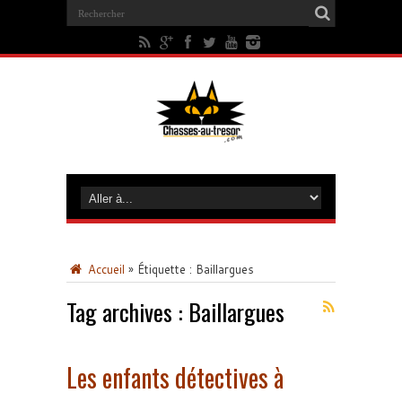
Accueil
»
Étiquette :
Baillargues
Tag archives :
Baillargues
Les enfants détectives à