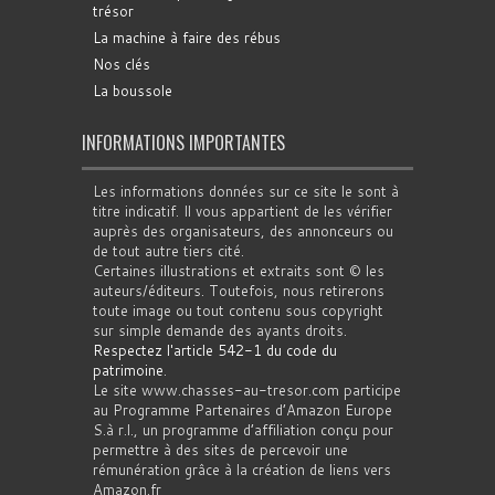
trésor
La machine à faire des rébus
Nos clés
La boussole
INFORMATIONS IMPORTANTES
Les informations données sur ce site le sont à
titre indicatif. Il vous appartient de les vérifier
auprès des organisateurs, des annonceurs ou
de tout autre tiers cité.
Certaines illustrations et extraits sont © les
auteurs/éditeurs. Toutefois, nous retirerons
toute image ou tout contenu sous copyright
sur simple demande des ayants droits.
Respectez l'article 542-1 du code du
patrimoine
.
Le site www.chasses-au-tresor.com participe
au Programme Partenaires d’Amazon Europe
S.à r.l., un programme d’affiliation conçu pour
permettre à des sites de percevoir une
rémunération grâce à la création de liens vers
Amazon.fr