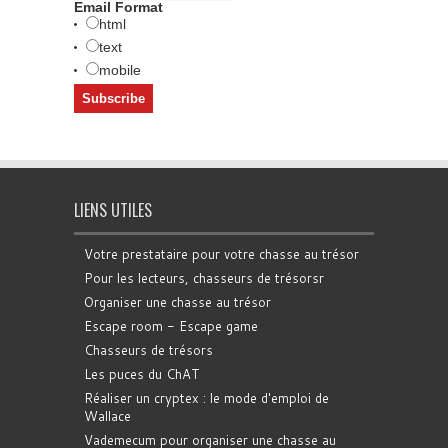
Email Format
html
text
mobile
LIENS UTILES
Votre prestataire pour votre chasse au trésor
Pour les lecteurs, chasseurs de trésorsr
Organiser une chasse au trésor
Escape room - Escape game
Chasseurs de trésors
Les puces du ChAT
Réaliser un cryptex : le mode d'emploi de
Wallace
Vademecum pour organiser une chasse au