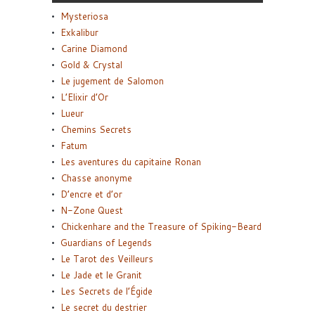
Mysteriosa
Exkalibur
Carine Diamond
Gold & Crystal
Le jugement de Salomon
L’Elixir d’Or
Lueur
Chemins Secrets
Fatum
Les aventures du capitaine Ronan
Chasse anonyme
D’encre et d’or
N-Zone Quest
Chickenhare and the Treasure of Spiking-Beard
Guardians of Legends
Le Tarot des Veilleurs
Le Jade et le Granit
Les Secrets de l’Égide
Le secret du destrier