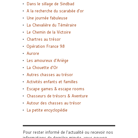
Dans le sillage de Sindbad
A la recherche du scarabée d’or
Une journée fabuleuse
La Chevalière du Téméraire
Le Chemin de la Victoire
Chartres au trésor
Opération France 98
Aurore
Les amoureux d’Ariège
La Chouette d’Or
Autres chasses au trésor
Activités enfants et familles
Escape games & escape rooms
Chasseurs de trésors & Aventure
Autour des chasses au trésor
La petite encyclopédie
Pour rester informé de l'actualité ou recevoir nos
informations de dernière minute, vous pouvez