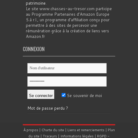
patrimoine
.
Le site www.chasses-au-tresor.com participe
au Programme Partenaires d’Amazon Europe
S.à r.l., un programme d’affiliation conçu pour
permettre à des sites de percevoir une
rémunération grâce à la création de liens vers
Amazon.fr
CONNEXION
Se souvenir de moi
Mot de passe perdu ?
À propos
|
Charte du site
|
Liens et remerciements
|
Plan
du site
|
Traceurs
|
Informations légales
|
RGPD
-