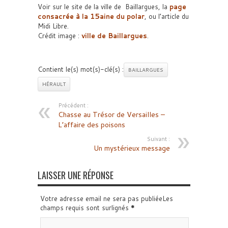
Voir sur le site de la ville de Baillargues, la
page
consacrée à la 15aine du polar
, ou l’article du
Midi Libre.
Crédit image :
ville de Baillargues
.
Contient le(s) mot(s)-clé(s) :
BAILLARGUES
HÉRAULT
Précédent :
Chasse au Trésor de Versailles –
L’affaire des poisons
Suivant :
Un mystérieux message
LAISSER UNE RÉPONSE
Votre adresse email ne sera pas publiéeLes
champs requis sont surlignés
*