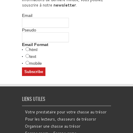
souscrire à notre
newsletter
.
Email
Pseudo
Email Format
html
text
mobile
LIENS UTILES
Votre prestataire pour votre chasse au trésor
Pour les lecteurs, chasseurs de trésorsr
Organiser une chasse au trésor