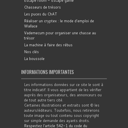
Escape room - Escape game
Chasseurs de trésors
Les puces du ChAT
Réaliser un cryptex : le mode d'emploi de
Wallace
Vademecum pour organiser une chasse au
trésor
La machine à faire des rébus
Nos clés
La boussole
INFORMATIONS IMPORTANTES
Les informations données sur ce site le sont à
titre indicatif. Il vous appartient de les vérifier
auprès des organisateurs, des annonceurs ou
de tout autre tiers cité.
Certaines illustrations et extraits sont © les
auteurs/éditeurs. Toutefois, nous retirerons
toute image ou tout contenu sous copyright
sur simple demande des ayants droits.
Respectez l'article 542-1 du code du