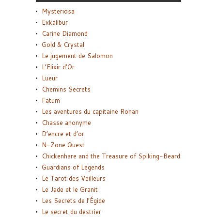
Mysteriosa
Exkalibur
Carine Diamond
Gold & Crystal
Le jugement de Salomon
L’Elixir d’Or
Lueur
Chemins Secrets
Fatum
Les aventures du capitaine Ronan
Chasse anonyme
D’encre et d’or
N-Zone Quest
Chickenhare and the Treasure of Spiking-Beard
Guardians of Legends
Le Tarot des Veilleurs
Le Jade et le Granit
Les Secrets de l’Égide
Le secret du destrier