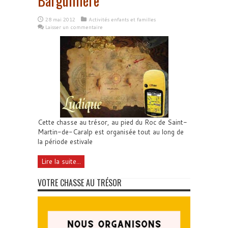
Barguillière
28 mai 2012
Activités enfants et familles
Laisser un commentaire
Cette chasse au trésor, au pied du Roc de Saint-
Martin-de-Caralp est organisée tout au long de
la période estivale
Lire la suite...
VOTRE CHASSE AU TRÉSOR