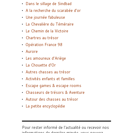
Dans le sillage de Sindbad
A la recherche du scarabée d’or
Une journée fabuleuse
La Chevalière du Téméraire
Le Chemin de la Victoire
Chartres au trésor
Opération France 98
Aurore
Les amoureux d’Ariège
La Chouette d’Or
Autres chasses au trésor
Activités enfants et familles
Escape games & escape rooms
Chasseurs de trésors & Aventure
Autour des chasses au trésor
La petite encyclopédie
Pour rester informé de l'actualité ou recevoir nos
informations de dernière minute, vous pouvez