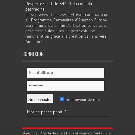
Respectez l'article 542-1 du code du
patrimoine
.
Le site www.chasses-au-tresor.com participe
au Programme Partenaires d’Amazon Europe
S.à r.l., un programme d’affiliation conçu pour
permettre à des sites de percevoir une
rémunération grâce à la création de liens vers
Amazon.fr
CONNEXION
Se souvenir de moi
Mot de passe perdu ?
À propos
|
Charte du site
|
Liens et remerciements
|
Plan