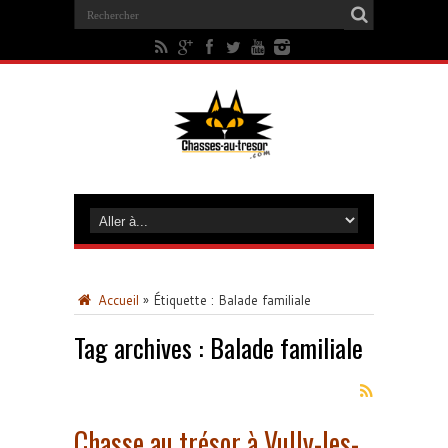
Accueil
»
Étiquette :
Balade familiale
Tag archives :
Balade familiale
Chasse au trésor à Vully-les-