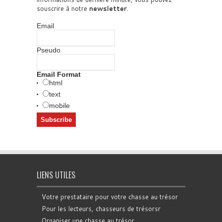
souscrire à notre
newsletter
.
Email
Pseudo
Email Format
html
text
mobile
LIENS UTILES
Votre prestataire pour votre chasse au trésor
Pour les lecteurs, chasseurs de trésorsr
Organiser une chasse au trésor