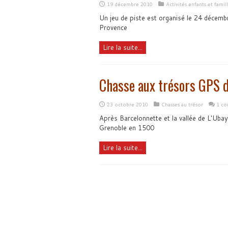
19 décembre 2010
Activités enfants et famil
Un jeu de piste est organisé le 24 décem
Provence
Lire la suite...
Chasse aux trésors GPS d
23 octobre 2010
Chasses au trésor
1 co
Après Barcelonnette et la vallée de L'Ub
Grenoble en 1500
Lire la suite...