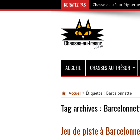
NE RATEZ PAS
Chasse au trésor Mysterios
ACCUEIL
CHASSES AU TRÉSOR
Accueil
»
Étiquette :
Barcelonnette
Tag archives :
Barcelonnet
Jeu de piste à Barcelonne