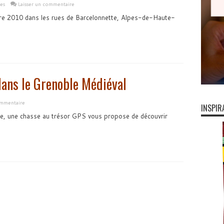
les
Laisser un commentaire
bre 2010 dans les rues de Barcelonnette, Alpes-de-Haute-
ans le Grenoble Médiéval
mmentaire
INSPIR
aye, une chasse au trésor GPS vous propose de découvrir