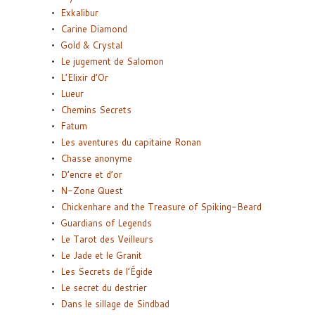
Exkalibur
Carine Diamond
Gold & Crystal
Le jugement de Salomon
L’Elixir d’Or
Lueur
Chemins Secrets
Fatum
Les aventures du capitaine Ronan
Chasse anonyme
D’encre et d’or
N-Zone Quest
Chickenhare and the Treasure of Spiking-Beard
Guardians of Legends
Le Tarot des Veilleurs
Le Jade et le Granit
Les Secrets de l’Égide
Le secret du destrier
Dans le sillage de Sindbad