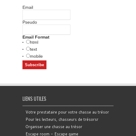
Email
Pseudo
Email Format
html
text
mobile
LIENS UTILES
Votre prestataire pour votre chasse au trésor
Pour les lecteurs, chasseurs de trésorsr
Organiser une chasse au trésor
Escape room - Escape game