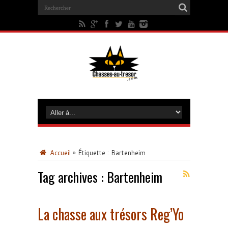
Accueil
»
Étiquette :
Bartenheim
Tag archives :
Bartenheim
La chasse aux trésors Reg’Yo