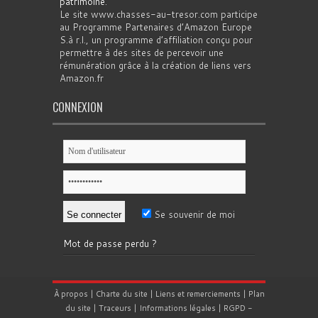
patrimoine
.
Le site www.chasses-au-tresor.com participe
au Programme Partenaires d’Amazon Europe
S.à r.l., un programme d’affiliation conçu pour
permettre à des sites de percevoir une
rémunération grâce à la création de liens vers
Amazon.fr
CONNEXION
Se souvenir de moi
Mot de passe perdu ?
À propos
|
Charte du site
|
Liens et remerciements
|
Plan
du site
|
Traceurs
|
Informations légales
|
RGPD
-