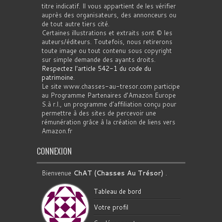
titre indicatif. Il vous appartient de les vérifier
auprès des organisateurs, des annonceurs ou
de tout autre tiers cité.
Certaines illustrations et extraits sont © les
auteurs/éditeurs. Toutefois, nous retirerons
toute image ou tout contenu sous copyright
sur simple demande des ayants droits.
Respectez l'article 542-1 du code du
patrimoine
.
Le site www.chasses-au-tresor.com participe
au Programme Partenaires d’Amazon Europe
S.à r.l., un programme d’affiliation conçu pour
permettre à des sites de percevoir une
rémunération grâce à la création de liens vers
Amazon.fr
CONNEXION
Bienvenue
ChAT (Chasses Au Trésor)
.
Tableau de bord
Votre profil