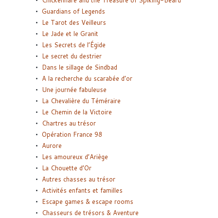
Chickenhare and the Treasure of Spiking-Beard
Guardians of Legends
Le Tarot des Veilleurs
Le Jade et le Granit
Les Secrets de l’Égide
Le secret du destrier
Dans le sillage de Sindbad
A la recherche du scarabée d’or
Une journée fabuleuse
La Chevalière du Téméraire
Le Chemin de la Victoire
Chartres au trésor
Opération France 98
Aurore
Les amoureux d’Ariège
La Chouette d’Or
Autres chasses au trésor
Activités enfants et familles
Escape games & escape rooms
Chasseurs de trésors & Aventure