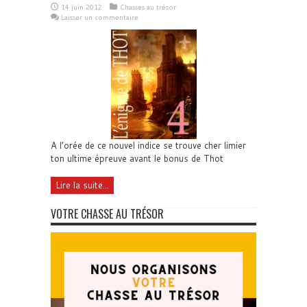
14 juin 2012
Chasses au trésor
Laisser un commentaire
A l’orée de ce nouvel indice se trouve cher limier
ton ultime épreuve avant le bonus de Thot
Lire la suite...
VOTRE CHASSE AU TRÉSOR