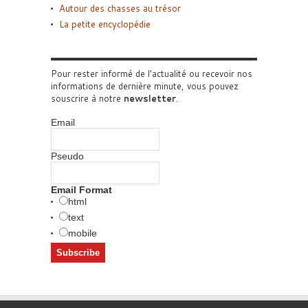
Autour des chasses au trésor
La petite encyclopédie
Pour rester informé de l'actualité ou recevoir nos
informations de dernière minute, vous pouvez
souscrire à notre
newsletter
.
Email
Pseudo
Email Format
html
text
mobile