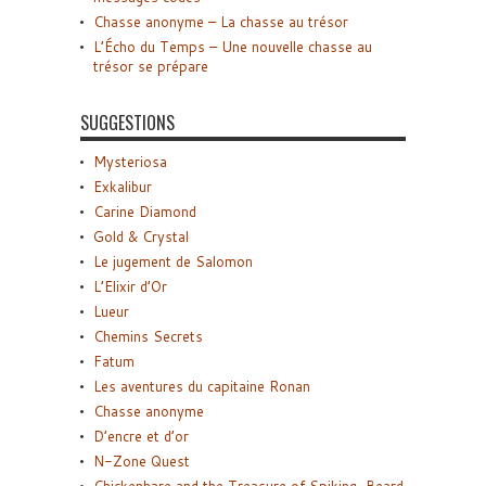
Chasse anonyme – La chasse au trésor
L’Écho du Temps – Une nouvelle chasse au
trésor se prépare
SUGGESTIONS
Mysteriosa
Exkalibur
Carine Diamond
Gold & Crystal
Le jugement de Salomon
L’Elixir d’Or
Lueur
Chemins Secrets
Fatum
Les aventures du capitaine Ronan
Chasse anonyme
D’encre et d’or
N-Zone Quest