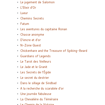
Le jugement de Salomon
L’Elixir d’Or
Lueur
Chemins Secrets
Fatum
Les aventures du capitaine Ronan
Chasse anonyme
D’encre et d’or
N-Zone Quest
Chickenhare and the Treasure of Spiking-Beard
Guardians of Legends
Le Tarot des Veilleurs
Le Jade et le Granit
Les Secrets de l’Égide
Le secret du destrier
Dans le sillage de Sindbad
A la recherche du scarabée d’or
Une journée fabuleuse
La Chevalière du Téméraire
Le Chemin de la Victoire