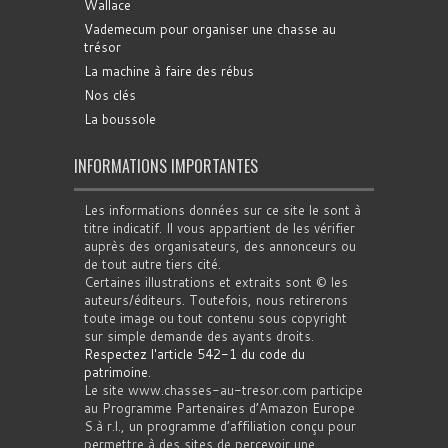
Wallace
Vademecum pour organiser une chasse au
trésor
La machine à faire des rébus
Nos clés
La boussole
INFORMATIONS IMPORTANTES
Les informations données sur ce site le sont à
titre indicatif. Il vous appartient de les vérifier
auprès des organisateurs, des annonceurs ou
de tout autre tiers cité.
Certaines illustrations et extraits sont © les
auteurs/éditeurs. Toutefois, nous retirerons
toute image ou tout contenu sous copyright
sur simple demande des ayants droits.
Respectez l'article 542-1 du code du
patrimoine
.
Le site www.chasses-au-tresor.com participe
au Programme Partenaires d’Amazon Europe
S.à r.l., un programme d’affiliation conçu pour
permettre à des sites de percevoir une