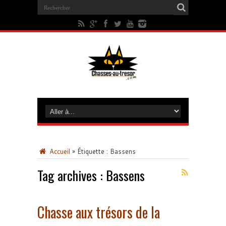
Accueil
»
Étiquette :
Bassens
Tag archives :
Bassens
Chasse aux trésors de la