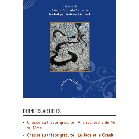
DERNIERS ARTICLES
Chasse au trésor gratuite : A la recherche de Mr
ou Mme
Chasse au trésor gratuite : Le Jade et le Granit