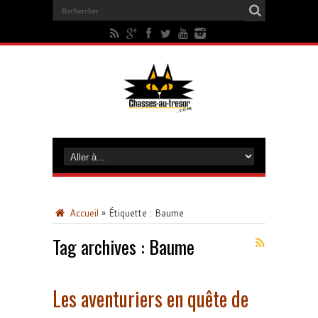
Accueil
»
Étiquette :
Baume
Tag archives :
Baume
Les aventuriers en quête de