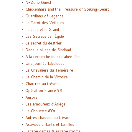
N-Zone Quest
Chickenhare and the Treasure of Spiking-Beard
Guardians of Legends
Le Tarot des Veilleurs
Le Jade et le Granit
Les Secrets de l’Égide
Le secret du destrier
Dans le sillage de Sindbad
A la recherche du scarabée d’or
Une journée fabuleuse
La Chevalière du Téméraire
Le Chemin de la Victoire
Chartres au trésor
Opération France 98
Aurore
Les amoureux d’Ariège
La Chouette d’Or
Autres chasses au trésor
Activités enfants et familles
Escape games & escape rooms