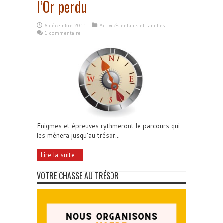
l’Or perdu
8 décembre 2011
Activités enfants et familles
1 commentaire
Enigmes et épreuves rythmeront le parcours qui
les mènera jusqu'au trésor...
Lire la suite...
VOTRE CHASSE AU TRÉSOR