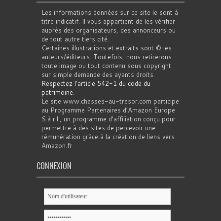
Les informations données sur ce site le sont à
titre indicatif. Il vous appartient de les vérifier
auprès des organisateurs, des annonceurs ou
de tout autre tiers cité.
Certaines illustrations et extraits sont © les
auteurs/éditeurs. Toutefois, nous retirerons
toute image ou tout contenu sous copyright
sur simple demande des ayants droits.
Respectez l'article 542-1 du code du
patrimoine
.
Le site www.chasses-au-tresor.com participe
au Programme Partenaires d’Amazon Europe
S.à r.l., un programme d’affiliation conçu pour
permettre à des sites de percevoir une
rémunération grâce à la création de liens vers
Amazon.fr
CONNEXION