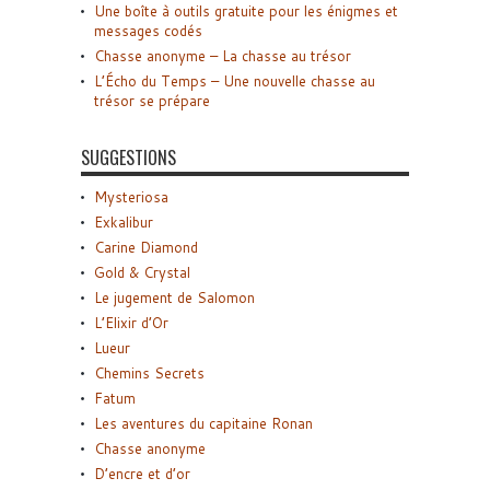
Une boîte à outils gratuite pour les énigmes et
messages codés
Chasse anonyme – La chasse au trésor
L’Écho du Temps – Une nouvelle chasse au
trésor se prépare
SUGGESTIONS
Mysteriosa
Exkalibur
Carine Diamond
Gold & Crystal
Le jugement de Salomon
L’Elixir d’Or
Lueur
Chemins Secrets
Fatum
Les aventures du capitaine Ronan
Chasse anonyme
D’encre et d’or