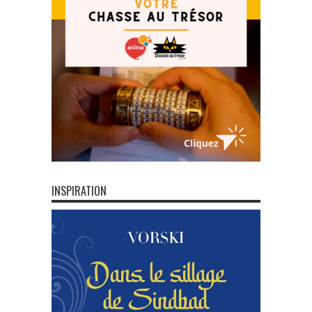
INSPIRATION