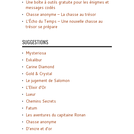
Une boîte à outils gratuite pour les énigmes et
messages codés
Chasse anonyme – La chasse au trésor
L’Écho du Temps – Une nouvelle chasse au
trésor se prépare
SUGGESTIONS
Mysteriosa
Exkalibur
Carine Diamond
Gold & Crystal
Le jugement de Salomon
L’Elixir d’Or
Lueur
Chemins Secrets
Fatum
Les aventures du capitaine Ronan
Chasse anonyme
D’encre et d’or