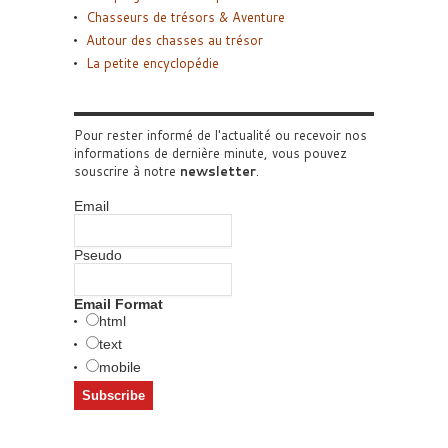
Chasseurs de trésors & Aventure
Autour des chasses au trésor
La petite encyclopédie
Pour rester informé de l'actualité ou recevoir nos
informations de dernière minute, vous pouvez
souscrire à notre
newsletter
.
Email
Pseudo
Email Format
html
text
mobile