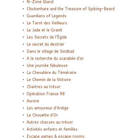
N-Zone Quest
Chickenhare and the Treasure of Spiking-Beard
Guardians of Legends
Le Tarot des Veilleurs
Le Jade et le Granit
Les Secrets de l’Égide
Le secret du destrier
Dans le sillage de Sindbad
A la recherche du scarabée d’or
Une journée fabuleuse
La Chevalière du Téméraire
Le Chemin de la Victoire
Chartres au trésor
Opération France 98
Aurore
Les amoureux d’Ariège
La Chouette d’Or
Autres chasses au trésor
Activités enfants et familles
Escape games & escape rooms