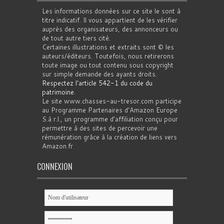
Les informations données sur ce site le sont à
titre indicatif. Il vous appartient de les vérifier
auprès des organisateurs, des annonceurs ou
de tout autre tiers cité.
Certaines illustrations et extraits sont © les
auteurs/éditeurs. Toutefois, nous retirerons
toute image ou tout contenu sous copyright
sur simple demande des ayants droits.
Respectez l'article 542-1 du code du
patrimoine
.
Le site www.chasses-au-tresor.com participe
au Programme Partenaires d’Amazon Europe
S.à r.l., un programme d’affiliation conçu pour
permettre à des sites de percevoir une
rémunération grâce à la création de liens vers
Amazon.fr
CONNEXION