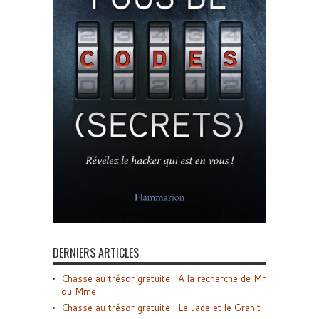
DERNIERS ARTICLES
Chasse au trésor gratuite : A la recherche de Mr
ou Mme
Chasse au trésor gratuite : Le Jade et le Granit