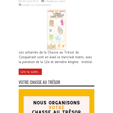
10 août 2011
Chasses au trésor
Laisser un commentaire
Les acharnés de la Chasse au Trésor du
Conquérant sont en éveil ce mercredi matin, avec
la parution de la 12e et dernière énigme : Institut.
Lire la suite...
VOTRE CHASSE AU TRÉSOR