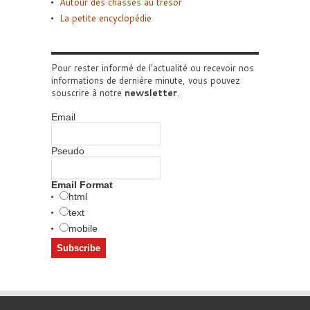
Autour des chasses au trésor
La petite encyclopédie
Pour rester informé de l'actualité ou recevoir nos
informations de dernière minute, vous pouvez
souscrire à notre
newsletter
.
Email
Pseudo
Email Format
html
text
mobile