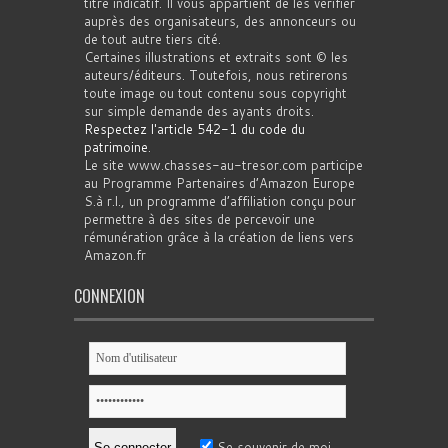
titre indicatif. Il vous appartient de les vérifier
auprès des organisateurs, des annonceurs ou
de tout autre tiers cité.
Certaines illustrations et extraits sont © les
auteurs/éditeurs. Toutefois, nous retirerons
toute image ou tout contenu sous copyright
sur simple demande des ayants droits.
Respectez l'article 542-1 du code du
patrimoine
.
Le site www.chasses-au-tresor.com participe
au Programme Partenaires d’Amazon Europe
S.à r.l., un programme d’affiliation conçu pour
permettre à des sites de percevoir une
rémunération grâce à la création de liens vers
Amazon.fr
CONNEXION
Se souvenir de moi