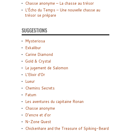
Chasse anonyme – La chasse au trésor
L’Écho du Temps – Une nouvelle chasse au
trésor se prépare
SUGGESTIONS
Mysteriosa
Exkalibur
Carine Diamond
Gold & Crystal
Le jugement de Salomon
L’Elixir d’Or
Lueur
Chemins Secrets
Fatum
Les aventures du capitaine Ronan
Chasse anonyme
D’encre et d’or
N-Zone Quest
Chickenhare and the Treasure of Spiking-Beard