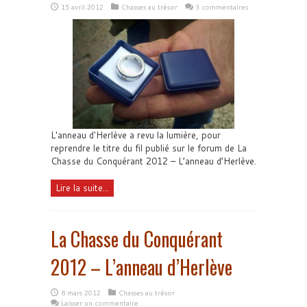
15 avril 2012
Chasses au trésor
3 commentaires
L'anneau d'Herlève a revu la lumière, pour
reprendre le titre du fil publié sur le forum de La
Chasse du Conquérant 2012 – L’anneau d’Herlève.
Lire la suite...
La Chasse du Conquérant
2012 – L’anneau d’Herlève
8 mars 2012
Chasses au trésor
Laisser un commentaire