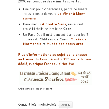
200€ est composé des éléments suivants :
Une nuit pour 2 personnes, petits déjeuners
inclus, dans la demeure
Le Vivier
à
Lion-
sur-mer
.
Deux menus
A Contre Sens
, restaurant
étoilé Michelin de la ville de
Caen
.
Un Pass Duo illimité pendant 1 an pour les 2
musées du
Château de Caen
:
Musée de
Normandie
et
Musée des beaux arts
.
Plus d’informations au sujet de la chasse
au trésor du Conquérant 2012 sur le forum
dédié, rubrique
l’anneau d’Herlève
.
Crédit image : Henri Florent
Contient le(s) mot(s)-clé(s) :
AUTHIE