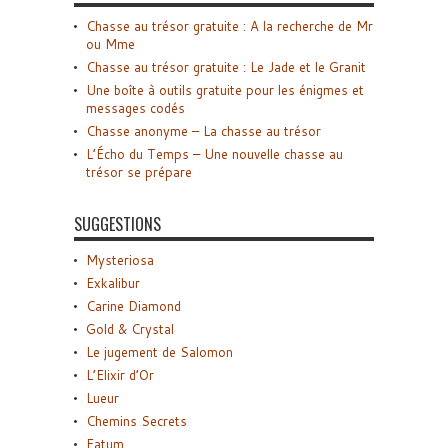
Chasse au trésor gratuite : A la recherche de Mr
ou Mme
Chasse au trésor gratuite : Le Jade et le Granit
Une boîte à outils gratuite pour les énigmes et
messages codés
Chasse anonyme – La chasse au trésor
L’Écho du Temps – Une nouvelle chasse au
trésor se prépare
SUGGESTIONS
Mysteriosa
Exkalibur
Carine Diamond
Gold & Crystal
Le jugement de Salomon
L’Elixir d’Or
Lueur
Chemins Secrets
Fatum