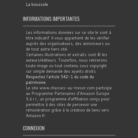
La boussole
INFORMATIONS IMPORTANTES
Les informations données sur ce site le sont à
titre indicatif. Il vous appartient de les vérifier
auprès des organisateurs, des annonceurs ou
de tout autre tiers cité.
Certaines illustrations et extraits sont © les
auteurs/éditeurs. Toutefois, nous retirerons
toute image ou tout contenu sous copyright
sur simple demande des ayants droits.
Respectez l'article 542-1 du code du
patrimoine
.
Le site www.chasses-au-tresor.com participe
au Programme Partenaires d’Amazon Europe
S.à r.l., un programme d’affiliation conçu pour
permettre à des sites de percevoir une
rémunération grâce à la création de liens vers
Amazon.fr
CONNEXION