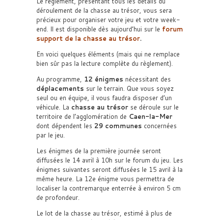
Le règlement, présentant tous les détails du
déroulement de la chasse au trésor, vous sera
précieux pour organiser votre jeu et votre week-
end. Il est disponible dès aujourd’hui sur le
forum
support de la chasse au trésor
.
En voici quelques éléments (mais qui ne remplace
bien sûr pas la lecture complète du règlement).
Au programme,
12 énigmes
nécessitant des
déplacements
sur le terrain. Que vous soyez
seul ou en équipe, il vous faudra disposer d’un
véhicule. La
chasse au trésor
se déroule sur le
territoire de l’agglomération de
Caen-la-Mer
dont dépendent les
29 communes
concernées
par le jeu.
Les énigmes de la première journée seront
diffusées le 14 avril à 10h sur le forum du jeu. Les
énigmes suivantes seront diffusées le 15 avril à la
même heure. La 12e énigme vous permettra de
localiser la contremarque enterrée à environ 5 cm
de profondeur.
Le lot de la chasse au trésor, estimé à plus de