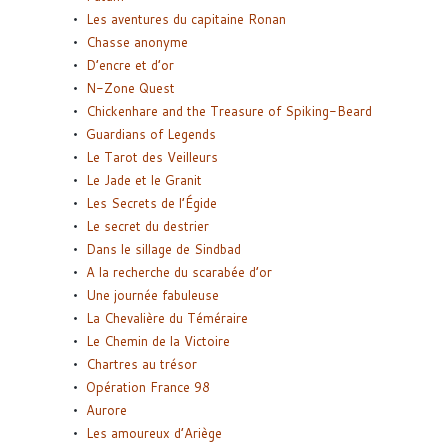
Les aventures du capitaine Ronan
Chasse anonyme
D’encre et d’or
N-Zone Quest
Chickenhare and the Treasure of Spiking-Beard
Guardians of Legends
Le Tarot des Veilleurs
Le Jade et le Granit
Les Secrets de l’Égide
Le secret du destrier
Dans le sillage de Sindbad
A la recherche du scarabée d’or
Une journée fabuleuse
La Chevalière du Téméraire
Le Chemin de la Victoire
Chartres au trésor
Opération France 98
Aurore
Les amoureux d’Ariège