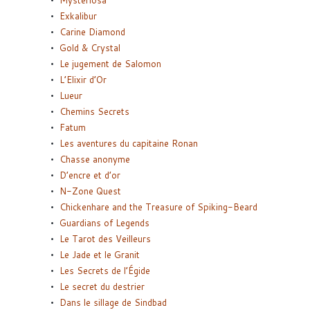
Exkalibur
Carine Diamond
Gold & Crystal
Le jugement de Salomon
L’Elixir d’Or
Lueur
Chemins Secrets
Fatum
Les aventures du capitaine Ronan
Chasse anonyme
D’encre et d’or
N-Zone Quest
Chickenhare and the Treasure of Spiking-Beard
Guardians of Legends
Le Tarot des Veilleurs
Le Jade et le Granit
Les Secrets de l’Égide
Le secret du destrier
Dans le sillage de Sindbad