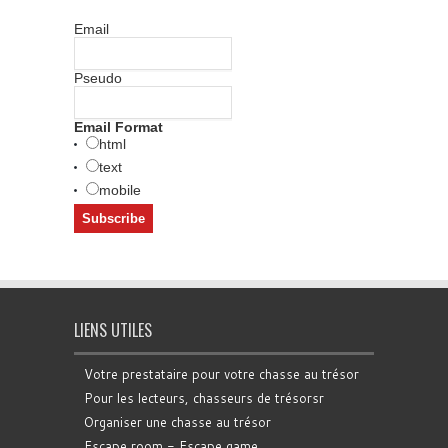
Email
Pseudo
Email Format
html
text
mobile
LIENS UTILES
Votre prestataire pour votre chasse au trésor
Pour les lecteurs, chasseurs de trésorsr
Organiser une chasse au trésor
Escape room - Escape game