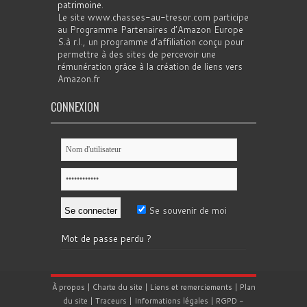
patrimoine
.
Le site www.chasses-au-tresor.com participe
au Programme Partenaires d’Amazon Europe
S.à r.l., un programme d’affiliation conçu pour
permettre à des sites de percevoir une
rémunération grâce à la création de liens vers
Amazon.fr
CONNEXION
Se souvenir de moi
Mot de passe perdu ?
À propos
|
Charte du site
|
Liens et remerciements
|
Plan
du site
|
Traceurs
|
Informations légales
|
RGPD
-