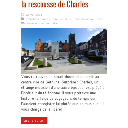
la rescousse de Charles
22 mai 2021
Activités enfants et familles
,
Autour des chasses au trésor
Laisser un commentaire
Vous retrouvez un smartphone abandonné au
centre ville de Béthune. Surprise : Charles, un
étrange musicien d'une autre époque, est piégé à
l'intérieur du téléphone. Il vous prétexte une
histoire farfelue de voyageurs du temps qui
l'auraient enregistré lui plutôt que sa musique... Il
vous charge de le libérer !
Lire la suite...