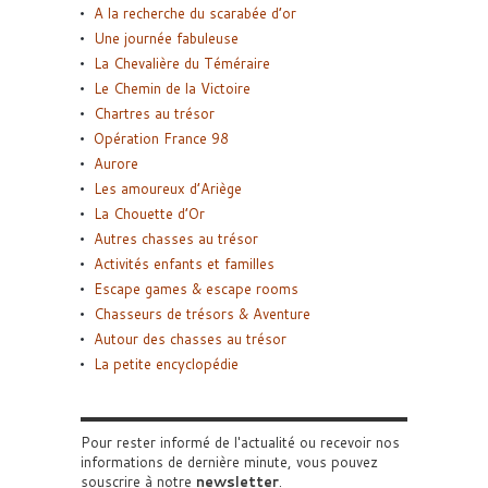
A la recherche du scarabée d’or
Une journée fabuleuse
La Chevalière du Téméraire
Le Chemin de la Victoire
Chartres au trésor
Opération France 98
Aurore
Les amoureux d’Ariège
La Chouette d’Or
Autres chasses au trésor
Activités enfants et familles
Escape games & escape rooms
Chasseurs de trésors & Aventure
Autour des chasses au trésor
La petite encyclopédie
Pour rester informé de l'actualité ou recevoir nos
informations de dernière minute, vous pouvez
souscrire à notre
newsletter
.