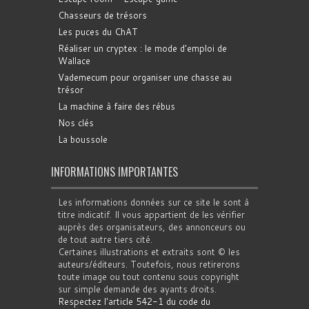
Chasseurs de trésors
Les puces du ChAT
Réaliser un cryptex : le mode d'emploi de
Wallace
Vademecum pour organiser une chasse au
trésor
La machine à faire des rébus
Nos clés
La boussole
INFORMATIONS IMPORTANTES
Les informations données sur ce site le sont à
titre indicatif. Il vous appartient de les vérifier
auprès des organisateurs, des annonceurs ou
de tout autre tiers cité.
Certaines illustrations et extraits sont © les
auteurs/éditeurs. Toutefois, nous retirerons
toute image ou tout contenu sous copyright
sur simple demande des ayants droits.
Respectez l'article 542-1 du code du