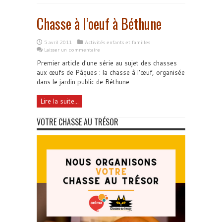
Chasse à l’oeuf à Béthune
5 avril 2011
Activités enfants et familles
Laisser un commentaire
Premier article d'une série au sujet des chasses
aux œufs de Pâques : la chasse à l'œuf, organisée
dans le jardin public de Béthune.
Lire la suite...
VOTRE CHASSE AU TRÉSOR