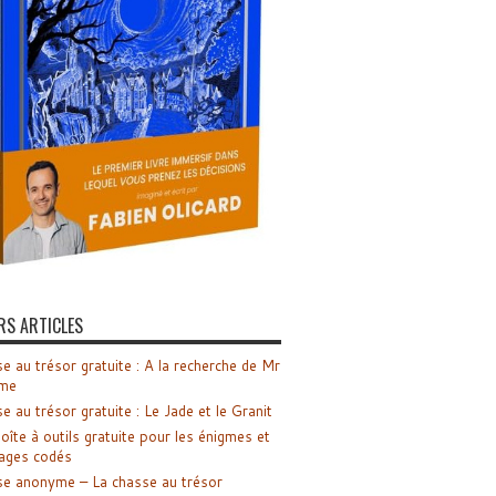
RS ARTICLES
e au trésor gratuite : A la recherche de Mr
me
e au trésor gratuite : Le Jade et le Granit
oîte à outils gratuite pour les énigmes et
ages codés
e anonyme – La chasse au trésor