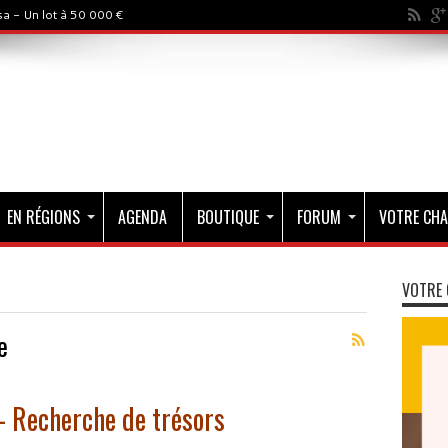
a - Un lot à 50 000 €
EN RÉGIONS
AGENDA
BOUTIQUE
FORUM
VOTRE CHA
VOTRE 
e
– Recherche de trésors