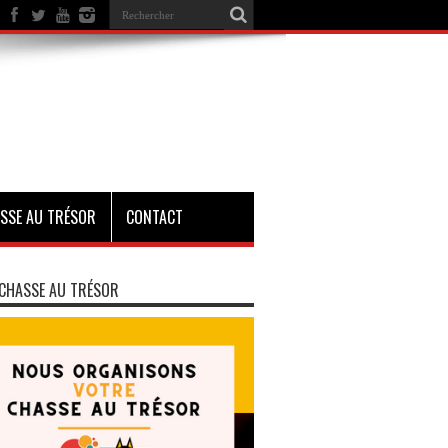
SSE AU TRÉSOR
CONTACT
CHASSE AU TRÉSOR