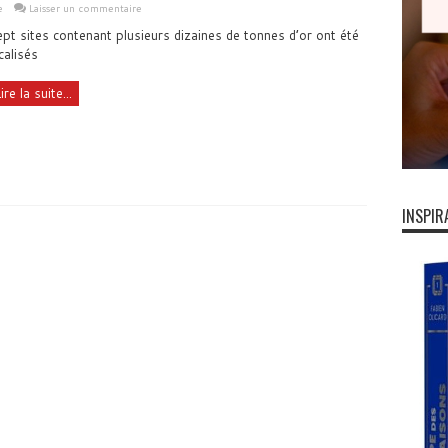
e
Laisser un commentaire
pt sites contenant plusieurs dizaines de tonnes d’or ont été
calisés
ire la suite...
INSPIR