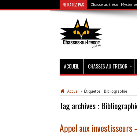
NE RATEZ PAS
Chasse au trésor Mysterios
ACCUEIL
CHASSES AU TRÉSOR
Accueil
»
Étiquette :
Bibliographie
Tag archives :
Bibliographi
Appel aux investisseurs 