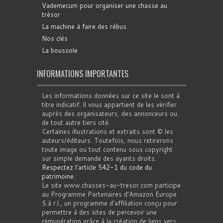
Vademecum pour organiser une chasse au
trésor
La machine à faire des rébus
Nos clés
La boussole
INFORMATIONS IMPORTANTES
Les informations données sur ce site le sont à
titre indicatif. Il vous appartient de les vérifier
auprès des organisateurs, des annonceurs ou
de tout autre tiers cité.
Certaines illustrations et extraits sont © les
auteurs/éditeurs. Toutefois, nous retirerons
toute image ou tout contenu sous copyright
sur simple demande des ayants droits.
Respectez l'article 542-1 du code du
patrimoine
.
Le site www.chasses-au-tresor.com participe
au Programme Partenaires d’Amazon Europe
S.à r.l., un programme d’affiliation conçu pour
permettre à des sites de percevoir une
rémunération grâce à la création de liens vers