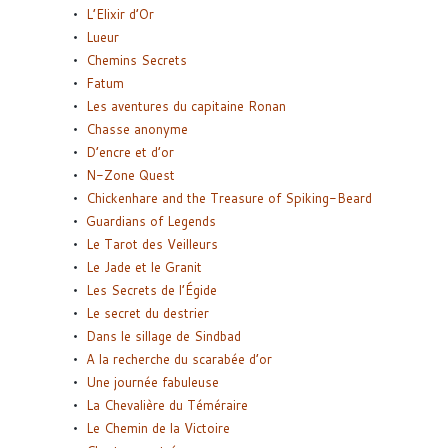
L’Elixir d’Or
Lueur
Chemins Secrets
Fatum
Les aventures du capitaine Ronan
Chasse anonyme
D’encre et d’or
N-Zone Quest
Chickenhare and the Treasure of Spiking-Beard
Guardians of Legends
Le Tarot des Veilleurs
Le Jade et le Granit
Les Secrets de l’Égide
Le secret du destrier
Dans le sillage de Sindbad
A la recherche du scarabée d’or
Une journée fabuleuse
La Chevalière du Téméraire
Le Chemin de la Victoire