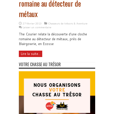
romaine au détecteur de
métaux
27 février 2013
Chasseurs de trésors & Aventure
Laisser un commentaire
The Courier relate la découverte d'une cloche
romaine au détecteur de métaux, près de
Blairgowrie, en Ecosse
Lire la suite...
VOTRE CHASSE AU TRÉSOR