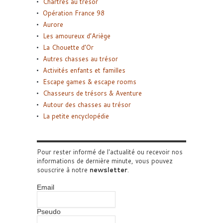
Chartres au trésor
Opération France 98
Aurore
Les amoureux d’Ariège
La Chouette d’Or
Autres chasses au trésor
Activités enfants et familles
Escape games & escape rooms
Chasseurs de trésors & Aventure
Autour des chasses au trésor
La petite encyclopédie
Pour rester informé de l'actualité ou recevoir nos
informations de dernière minute, vous pouvez
souscrire à notre
newsletter
.
Email
Pseudo