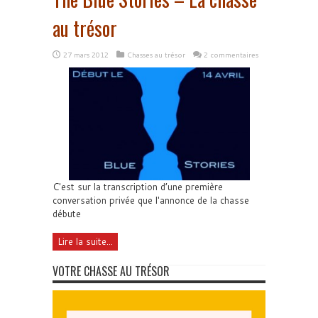
au trésor
27 mars 2012
Chasses au trésor
2 commentaires
C'est sur la transcription d’une première
conversation privée que l'annonce de la chasse
débute
Lire la suite...
VOTRE CHASSE AU TRÉSOR