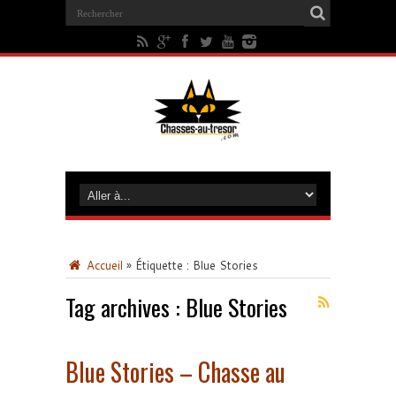
Accueil
»
Étiquette :
Blue Stories
Tag archives :
Blue Stories
Blue Stories – Chasse au