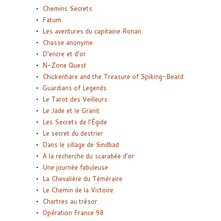
Chemins Secrets
Fatum
Les aventures du capitaine Ronan
Chasse anonyme
D’encre et d’or
N-Zone Quest
Chickenhare and the Treasure of Spiking-Beard
Guardians of Legends
Le Tarot des Veilleurs
Le Jade et le Granit
Les Secrets de l’Égide
Le secret du destrier
Dans le sillage de Sindbad
A la recherche du scarabée d’or
Une journée fabuleuse
La Chevalière du Téméraire
Le Chemin de la Victoire
Chartres au trésor
Opération France 98