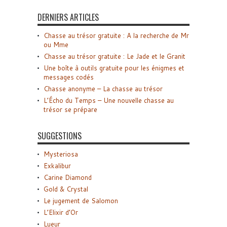
DERNIERS ARTICLES
Chasse au trésor gratuite : A la recherche de Mr
ou Mme
Chasse au trésor gratuite : Le Jade et le Granit
Une boîte à outils gratuite pour les énigmes et
messages codés
Chasse anonyme – La chasse au trésor
L’Écho du Temps – Une nouvelle chasse au
trésor se prépare
SUGGESTIONS
Mysteriosa
Exkalibur
Carine Diamond
Gold & Crystal
Le jugement de Salomon
L’Elixir d’Or
Lueur