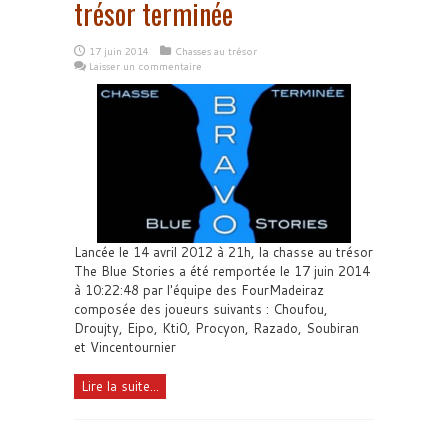
trésor terminée
17 juin 2014
Chasses au trésor
Laisser un commentaire
Lancée le 14 avril 2012 à 21h, la chasse au trésor
The Blue Stories a été remportée le 17 juin 2014
à 10:22:48 par l'équipe des FourMadeiraz
composée des joueurs suivants : Choufou,
Droujty, Eipo, Kti0, Procyon, Razado, Soubiran
et Vincentournier
Lire la suite...