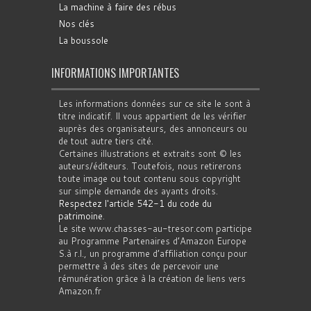
La machine à faire des rébus
Nos clés
La boussole
INFORMATIONS IMPORTANTES
Les informations données sur ce site le sont à
titre indicatif. Il vous appartient de les vérifier
auprès des organisateurs, des annonceurs ou
de tout autre tiers cité.
Certaines illustrations et extraits sont © les
auteurs/éditeurs. Toutefois, nous retirerons
toute image ou tout contenu sous copyright
sur simple demande des ayants droits.
Respectez l'article 542-1 du code du
patrimoine
.
Le site www.chasses-au-tresor.com participe
au Programme Partenaires d’Amazon Europe
S.à r.l., un programme d’affiliation conçu pour
permettre à des sites de percevoir une
rémunération grâce à la création de liens vers
Amazon.fr