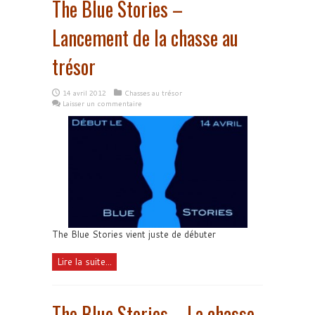
The Blue Stories –
Lancement de la chasse au
trésor
14 avril 2012
Chasses au trésor
Laisser un commentaire
The Blue Stories vient juste de débuter
Lire la suite...
The Blue Stories – La chasse