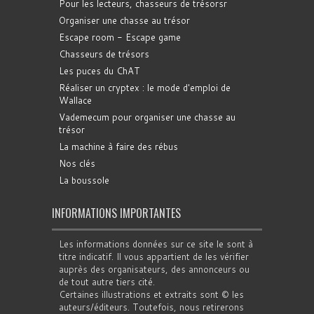
Pour les lecteurs, chasseurs de trésorsr
Organiser une chasse au trésor
Escape room - Escape game
Chasseurs de trésors
Les puces du ChAT
Réaliser un cryptex : le mode d'emploi de
Wallace
Vademecum pour organiser une chasse au
trésor
La machine à faire des rébus
Nos clés
La boussole
INFORMATIONS IMPORTANTES
Les informations données sur ce site le sont à
titre indicatif. Il vous appartient de les vérifier
auprès des organisateurs, des annonceurs ou
de tout autre tiers cité.
Certaines illustrations et extraits sont © les
auteurs/éditeurs. Toutefois, nous retirerons