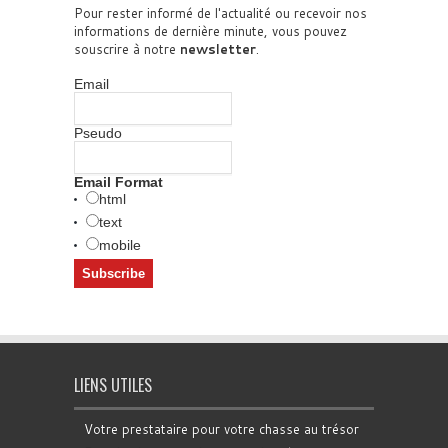
Pour rester informé de l'actualité ou recevoir nos
informations de dernière minute, vous pouvez
souscrire à notre
newsletter
.
Email
Pseudo
Email Format
html
text
mobile
LIENS UTILES
Votre prestataire pour votre chasse au trésor