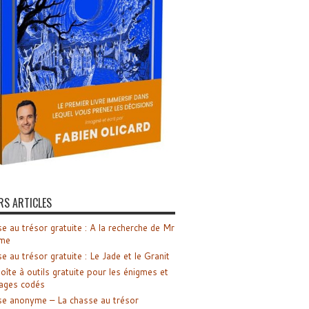
RS ARTICLES
e au trésor gratuite : A la recherche de Mr
me
e au trésor gratuite : Le Jade et le Granit
oîte à outils gratuite pour les énigmes et
ages codés
e anonyme – La chasse au trésor