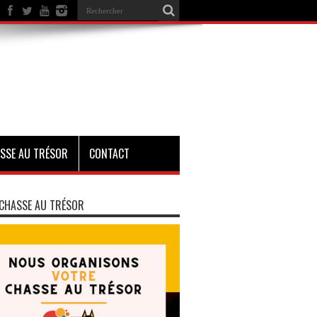
SSE AU TRÉSOR
CONTACT
CHASSE AU TRÉSOR