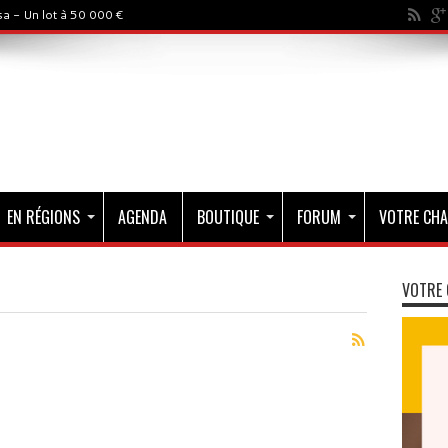
a - Un lot à 50 000 €
EN RÉGIONS
AGENDA
BOUTIQUE
FORUM
VOTRE CHA
VOTRE 