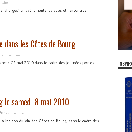
ntaire
s 'chargés' en événements ludiques et rencontres
e dans les Côtes de Bourg
un commentaire
manche 09 mai 2010 dans le cadre des journées portes
INSPIR
rg le samedi 8 mai 2010
2 commentaires
r la Maison du Vin des Côtes de Bourg, dans le cadre des