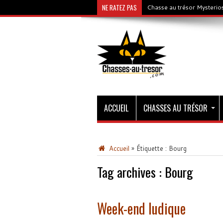
NE RATEZ PAS
Chasse au trésor Mysterios
ACCUEIL
CHASSES AU TRÉSOR
Accueil
»
Étiquette :
Bourg
Tag archives :
Bourg
Week-end ludique