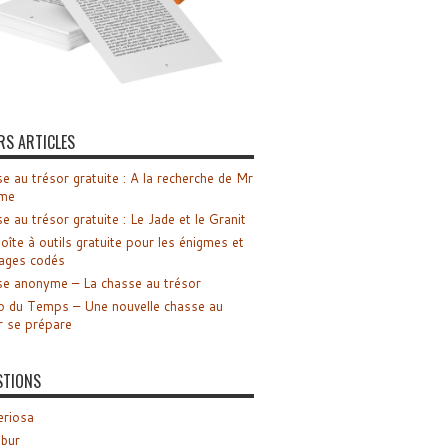
RS ARTICLES
e au trésor gratuite : A la recherche de Mr
me
e au trésor gratuite : Le Jade et le Granit
oîte à outils gratuite pour les énigmes et
ages codés
e anonyme – La chasse au trésor
o du Temps – Une nouvelle chasse au
r se prépare
STIONS
riosa
ibur