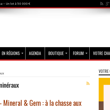
a - Un lot à 50 000 €
EN RÉGIONS
AGENDA
BOUTIQUE
FORUM
VOTRE CHA
VOTRE 
aux
minéraux
 Mineral & Gem : à la chasse aux