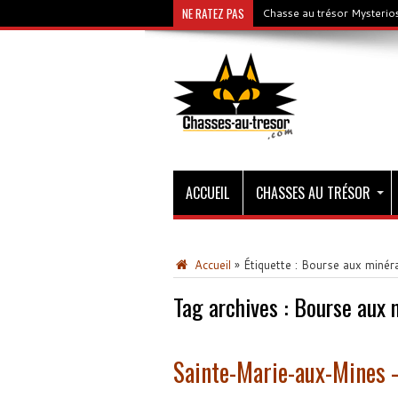
NE RATEZ PAS
Chasse au trésor Mysterios
ACCUEIL
CHASSES AU TRÉSOR
Accueil
»
Étiquette :
Bourse aux minér
Tag archives :
Bourse aux 
Sainte-Marie-aux-Mines –