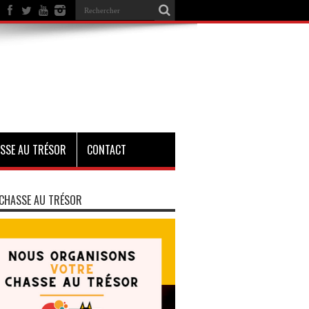
SSE AU TRÉSOR
CONTACT
CHASSE AU TRÉSOR