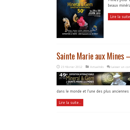
beaux minéra
Lire la suite.
Sainte Marie aux Mines 
23 février 2012
Actualités
Laisser un c
dans le monde et l'une des plus anciennes
Lire la suite...