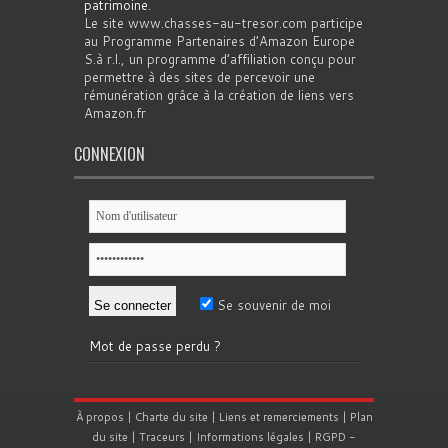
patrimoine
.
Le site www.chasses-au-tresor.com participe
au Programme Partenaires d’Amazon Europe
S.à r.l., un programme d’affiliation conçu pour
permettre à des sites de percevoir une
rémunération grâce à la création de liens vers
Amazon.fr
CONNEXION
Se souvenir de moi
Mot de passe perdu ?
À propos
|
Charte du site
|
Liens et remerciements
|
Plan
du site
|
Traceurs
|
Informations légales
|
RGPD
-