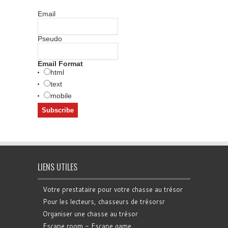
Email
Pseudo
Email Format
html
text
mobile
LIENS UTILES
Votre prestataire pour votre chasse au trésor
Pour les lecteurs, chasseurs de trésorsr
Organiser une chasse au trésor
Escape room - Escape game