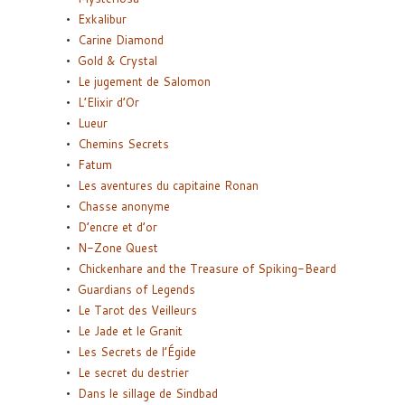
Exkalibur
Carine Diamond
Gold & Crystal
Le jugement de Salomon
L’Elixir d’Or
Lueur
Chemins Secrets
Fatum
Les aventures du capitaine Ronan
Chasse anonyme
D’encre et d’or
N-Zone Quest
Chickenhare and the Treasure of Spiking-Beard
Guardians of Legends
Le Tarot des Veilleurs
Le Jade et le Granit
Les Secrets de l’Égide
Le secret du destrier
Dans le sillage de Sindbad