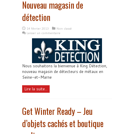
Nouveau magasin de
détection
14 février 2013
Non classé
Laisser un commentaire
Nous souhaitons la bienvenue à King Détection,
nouveau magasin de détecteurs de métaux en
Seine-et-Marne
Lire la suite...
Get Winter Ready – Jeu
d’objets cachés et boutique