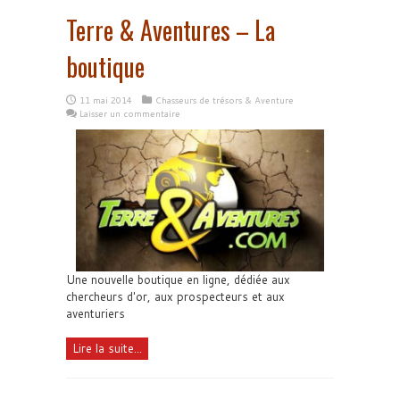
Terre & Aventures – La
boutique
11 mai 2014
Chasseurs de trésors & Aventure
Laisser un commentaire
Une nouvelle boutique en ligne, dédiée aux
chercheurs d'or, aux prospecteurs et aux
aventuriers
Lire la suite...