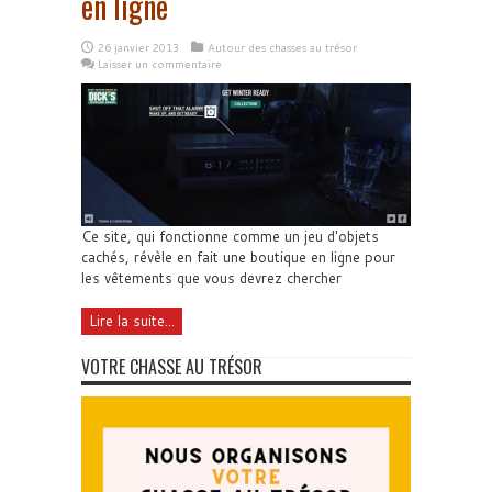
en ligne
26 janvier 2013
Autour des chasses au trésor
Laisser un commentaire
Ce site, qui fonctionne comme un jeu d'objets
cachés, révèle en fait une boutique en ligne pour
les vêtements que vous devrez chercher
Lire la suite...
VOTRE CHASSE AU TRÉSOR