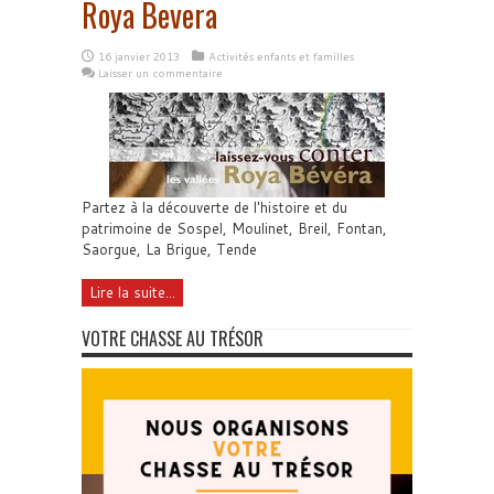
Roya Bevera
16 janvier 2013
Activités enfants et familles
Laisser un commentaire
Partez à la découverte de l'histoire et du
patrimoine de Sospel, Moulinet, Breil, Fontan,
Saorgue, La Brigue, Tende
Lire la suite...
VOTRE CHASSE AU TRÉSOR