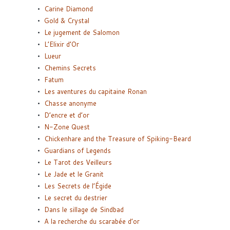
Carine Diamond
Gold & Crystal
Le jugement de Salomon
L’Elixir d’Or
Lueur
Chemins Secrets
Fatum
Les aventures du capitaine Ronan
Chasse anonyme
D’encre et d’or
N-Zone Quest
Chickenhare and the Treasure of Spiking-Beard
Guardians of Legends
Le Tarot des Veilleurs
Le Jade et le Granit
Les Secrets de l’Égide
Le secret du destrier
Dans le sillage de Sindbad
A la recherche du scarabée d’or