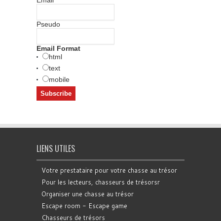
Email
Pseudo
Email Format
html
text
mobile
LIENS UTILES
Votre prestataire pour votre chasse au trésor
Pour les lecteurs, chasseurs de trésorsr
Organiser une chasse au trésor
Escape room - Escape game
Chasseurs de trésors