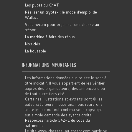
Les puces du ChAT
Réaliser un cryptex : le mode d'emploi de
Wallace
Vademecum pour organiser une chasse au
trésor
La machine à faire des rébus
Nos clés
La boussole
INFORMATIONS IMPORTANTES
Les informations données sur ce site le sont à
titre indicatif. Il vous appartient de les vérifier
auprès des organisateurs, des annonceurs ou
de tout autre tiers cité.
Certaines illustrations et extraits sont © les
auteurs/éditeurs. Toutefois, nous retirerons
toute image ou tout contenu sous copyright
sur simple demande des ayants droits.
Respectez l'article 542-1 du code du
patrimoine
.
Le site www.chasses-au-tresor.com participe