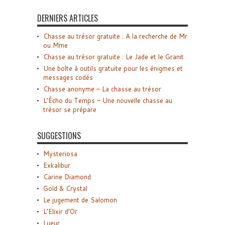
DERNIERS ARTICLES
Chasse au trésor gratuite : A la recherche de Mr
ou Mme
Chasse au trésor gratuite : Le Jade et le Granit
Une boîte à outils gratuite pour les énigmes et
messages codés
Chasse anonyme – La chasse au trésor
L’Écho du Temps – Une nouvelle chasse au
trésor se prépare
SUGGESTIONS
Mysteriosa
Exkalibur
Carine Diamond
Gold & Crystal
Le jugement de Salomon
L’Elixir d’Or
Lueur