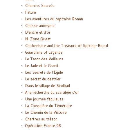
Chemins Secrets
Fatum
Les aventures du capitaine Ronan
Chasse anonyme
D’encre et d’or
N-Zone Quest
Chickenhare and the Treasure of Spiking-Beard
Guardians of Legends
Le Tarot des Veilleurs
Le Jade et le Granit
Les Secrets de l’Égide
Le secret du destrier
Dans le sillage de Sindbad
A la recherche du scarabée d’or
Une journée fabuleuse
La Chevalière du Téméraire
Le Chemin de la Victoire
Chartres au trésor
Opération France 98