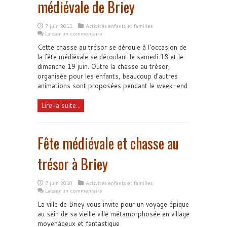
médiévale de Briey
7 juin 2011
Activités enfants et familles
Laisser un commentaire
Cette chasse au trésor se déroule à l'occasion de
la fête médiévale se déroulant le samedi 18 et le
dimanche 19 juin. Outre la chasse au trésor,
organisée pour les enfants, beaucoup d'autres
animations sont proposées pendant le week-end
Lire la suite...
Fête médiévale et chasse au
trésor à Briey
7 juin 2010
Activités enfants et familles
Laisser un commentaire
La ville de Briey vous invite pour un voyage épique
au sein de sa vieille ville métamorphosée en village
moyenâgeux et fantastique