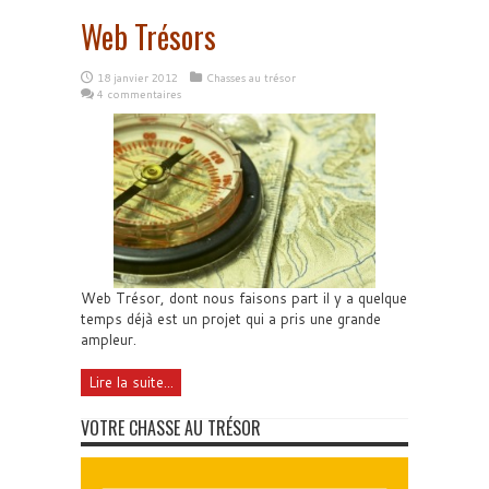
Web Trésors
18 janvier 2012
Chasses au trésor
4 commentaires
Web Trésor, dont nous faisons part il y a quelque
temps déjà est un projet qui a pris une grande
ampleur.
Lire la suite...
VOTRE CHASSE AU TRÉSOR