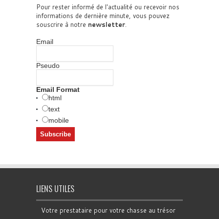
Pour rester informé de l'actualité ou recevoir nos
informations de dernière minute, vous pouvez
souscrire à notre
newsletter
.
Email
Pseudo
Email Format
html
text
mobile
LIENS UTILES
Votre prestataire pour votre chasse au trésor