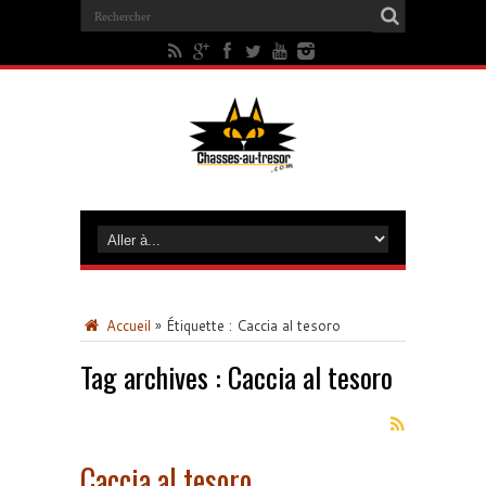
Accueil
»
Étiquette :
Caccia al tesoro
Tag archives :
Caccia al tesoro
Caccia al tesoro