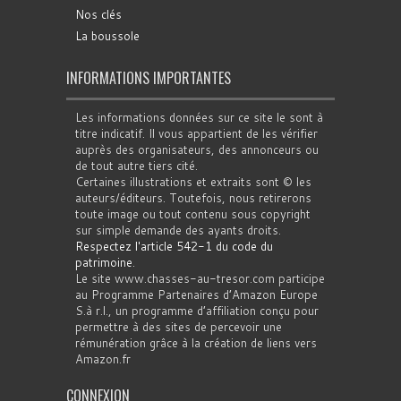
Nos clés
La boussole
INFORMATIONS IMPORTANTES
Les informations données sur ce site le sont à
titre indicatif. Il vous appartient de les vérifier
auprès des organisateurs, des annonceurs ou
de tout autre tiers cité.
Certaines illustrations et extraits sont © les
auteurs/éditeurs. Toutefois, nous retirerons
toute image ou tout contenu sous copyright
sur simple demande des ayants droits.
Respectez l'article 542-1 du code du
patrimoine
.
Le site www.chasses-au-tresor.com participe
au Programme Partenaires d’Amazon Europe
S.à r.l., un programme d’affiliation conçu pour
permettre à des sites de percevoir une
rémunération grâce à la création de liens vers
Amazon.fr
CONNEXION