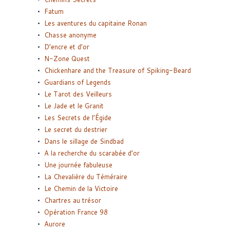
Fatum
Les aventures du capitaine Ronan
Chasse anonyme
D’encre et d’or
N-Zone Quest
Chickenhare and the Treasure of Spiking-Beard
Guardians of Legends
Le Tarot des Veilleurs
Le Jade et le Granit
Les Secrets de l’Égide
Le secret du destrier
Dans le sillage de Sindbad
A la recherche du scarabée d’or
Une journée fabuleuse
La Chevalière du Téméraire
Le Chemin de la Victoire
Chartres au trésor
Opération France 98
Aurore