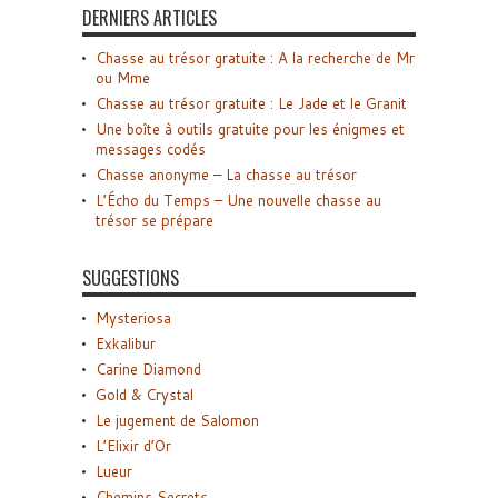
DERNIERS ARTICLES
Chasse au trésor gratuite : A la recherche de Mr
ou Mme
Chasse au trésor gratuite : Le Jade et le Granit
Une boîte à outils gratuite pour les énigmes et
messages codés
Chasse anonyme – La chasse au trésor
L’Écho du Temps – Une nouvelle chasse au
trésor se prépare
SUGGESTIONS
Mysteriosa
Exkalibur
Carine Diamond
Gold & Crystal
Le jugement de Salomon
L’Elixir d’Or
Lueur
Chemins Secrets