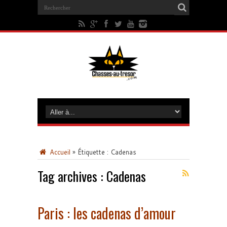
Accueil
»
Étiquette :
Cadenas
Tag archives :
Cadenas
Paris : les cadenas d’amour