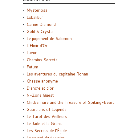
Mysteriosa
Exkalibur
Carine Diamond
Gold & Crystal
Le jugement de Salomon
L’Elixir d’Or
Lueur
Chemins Secrets
Fatum
Les aventures du capitaine Ronan
Chasse anonyme
D’encre et d’or
N-Zone Quest
Chickenhare and the Treasure of Spiking-Beard
Guardians of Legends
Le Tarot des Veilleurs
Le Jade et le Granit
Les Secrets de l’Égide
Le secret du destrier