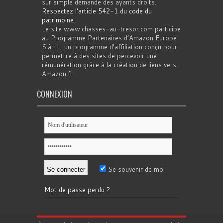
sur simple demande des ayants droits.
Respectez l'article 542-1 du code du
patrimoine
.
Le site www.chasses-au-tresor.com participe
au Programme Partenaires d’Amazon Europe
S.à r.l., un programme d’affiliation conçu pour
permettre à des sites de percevoir une
rémunération grâce à la création de liens vers
Amazon.fr
CONNEXION
Se souvenir de moi
Mot de passe perdu ?